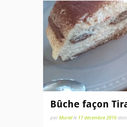
Bûche façon Tir
par
Muriel
le
17 décembre 2016
dan