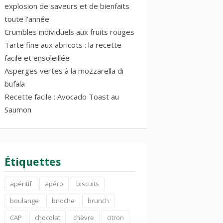
explosion de saveurs et de bienfaits
toute l’année
Crumbles individuels aux fruits rouges
Tarte fine aux abricots : la recette
facile et ensoleillée
Asperges vertes à la mozzarella di
bufala
Recette facile : Avocado Toast au
Saumon
Étiquettes
apéritif
apéro
biscuits
boulange
brioche
brunch
CAP
chocolat
chèvre
citron