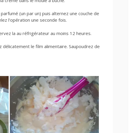
la crème dans le moule à bûche.
fé parfumé (un par un) puis alternez une couche de
lez l’opération une seconde fois.
ervez la au réfrigérateur au moins 12 heures.
 délicatement le film alimentaire. Saupoudrez de