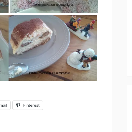
mail
Pinterest