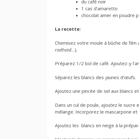
du café noir
1 cas d’amaretto
chocolat amer en poudre p
La recette:
Chemisez votre moule à bûche de film a
rodhoïd..
.).
Préparez 1/2 bol de café. Ajoutez-y l’am
Séparez les blancs des jaunes d’œufs.
Ajoutez une pincée de sel aux blancs e
Dans un cul de poule, ajoutez le sucre 
mélange. Incorporez le mascarpone et 
Ajoutez les blancs en neige à la prépa