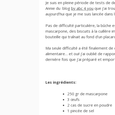
Je suis en pleine période de tests de de
Annie du blog
by abc 4 you
que j’ai tro
aujourd’hui que je me suis lancée dans 
Pas de difficulté particulière, la bûche
mascarpone, des biscuits à la cuillère i
bouteille qui traînait au fond d’un placa
Ma seule difficulté a été finalement d
alimentaire… et oui! j’ai oublié de rappo
dernière fois que j’ai préparé et empo
Les ingrédients:
250 gr de mascarpone
3 œufs
2 cas de sucre en poudre
1 pincée de sel