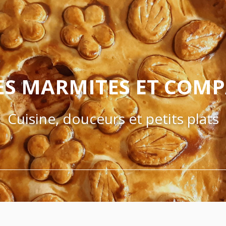
ES MARMITES ET COM
Cuisine, douceurs et petits plats