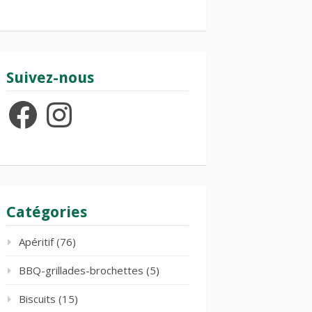
Suivez-nous
Facebook
Instagram
Catégories
Apéritif
(76)
BBQ-grillades-brochettes
(5)
Biscuits
(15)