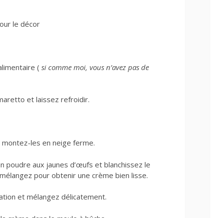
our le décor
limentaire (
si comme moi, vous n’avez pas de
aretto et laissez refroidir.
t montez-les en neige ferme.
en poudre aux jaunes d’œufs et blanchissez le
mélangez pour obtenir une crème bien lisse.
ration et mélangez délicatement.