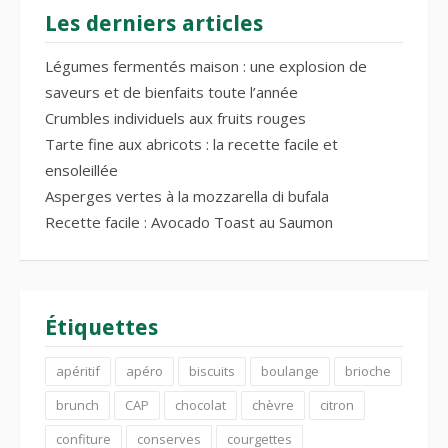
Les derniers articles
Légumes fermentés maison : une explosion de
saveurs et de bienfaits toute l’année
Crumbles individuels aux fruits rouges
Tarte fine aux abricots : la recette facile et
ensoleillée
Asperges vertes à la mozzarella di bufala
Recette facile : Avocado Toast au Saumon
Étiquettes
apéritif
apéro
biscuits
boulange
brioche
brunch
CAP
chocolat
chèvre
citron
confiture
conserves
courgettes