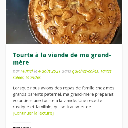
Tourte à la viande de ma grand-
mère
par
Muriel
le
4 août 2021
dans
quiches-cakes
,
Tartes
salées
,
Viandes
Lorsque nous avions des repas de famille chez mes
grands parents paternel, ma grand-mère préparait
volontiers une tourte à la viande. Une recette
rustique et familiale, qui se transmet de…
[Continuer la lecture]