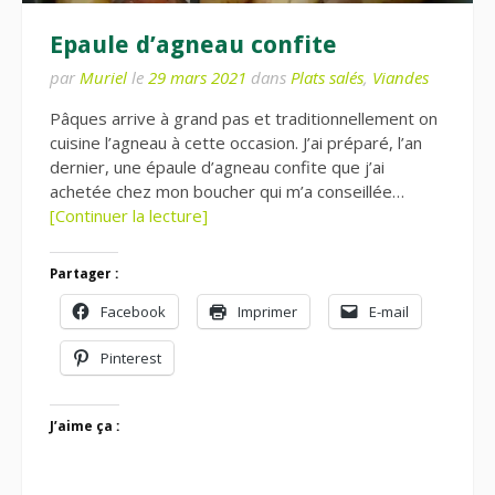
Epaule d’agneau confite
par
Muriel
le
29 mars 2021
dans
Plats salés
,
Viandes
Pâques arrive à grand pas et traditionnellement on
cuisine l’agneau à cette occasion. J’ai préparé, l’an
dernier, une épaule d’agneau confite que j’ai
achetée chez mon boucher qui m’a conseillée…
[Continuer la lecture]
Partager :
Facebook
Imprimer
E-mail
Pinterest
J’aime ça :