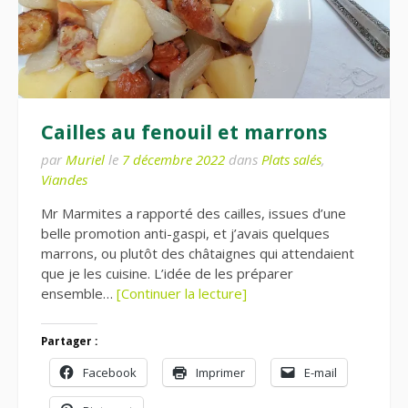
Cailles au fenouil et marrons
par
Muriel
le
7 décembre 2022
dans
Plats salés
,
Viandes
Mr Marmites a rapporté des cailles, issues d’une
belle promotion anti-gaspi, et j’avais quelques
marrons, ou plutôt des châtaignes qui attendaient
que je les cuisine. L’idée de les préparer
ensemble…
[Continuer la lecture]
Partager :
Facebook
Imprimer
E-mail