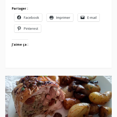
Partager :
Facebook
Imprimer
E-mail
Pinterest
J’aime ça :