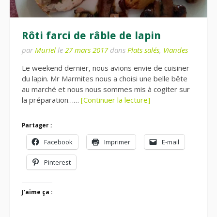
Rôti farci de râble de lapin
par
Muriel
le
27 mars 2017
dans
Plats salés
,
Viandes
Le weekend dernier, nous avions envie de cuisiner
du lapin. Mr Marmites nous a choisi une belle bête
au marché et nous nous sommes mis à cogiter sur
la préparation……
[Continuer la lecture]
Partager :
Facebook
Imprimer
E-mail
Pinterest
J’aime ça :