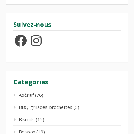
Suivez-nous
Facebook
Instagram
Catégories
Apéritif
(76)
BBQ-grillades-brochettes
(5)
Biscuits
(15)
Boisson
(19)