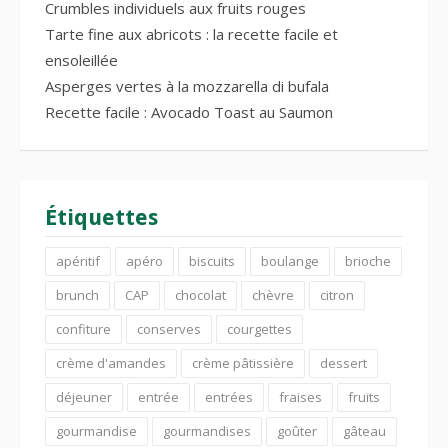
Crumbles individuels aux fruits rouges
Tarte fine aux abricots : la recette facile et
ensoleillée
Asperges vertes à la mozzarella di bufala
Recette facile : Avocado Toast au Saumon
Étiquettes
apéritif
apéro
biscuits
boulange
brioche
brunch
CAP
chocolat
chèvre
citron
confiture
conserves
courgettes
crème d'amandes
crème pâtissière
dessert
déjeuner
entrée
entrées
fraises
fruits
gourmandise
gourmandises
goûter
gâteau