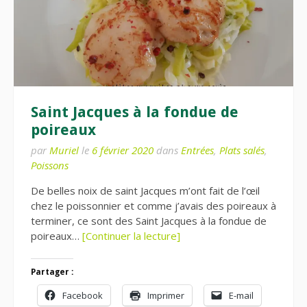
Saint Jacques à la fondue de
poireaux
par
Muriel
le
6 février 2020
dans
Entrées
,
Plats salés
,
Poissons
De belles noix de saint Jacques m’ont fait de l’œil
chez le poissonnier et comme j’avais des poireaux à
terminer, ce sont des Saint Jacques à la fondue de
poireaux…
[Continuer la lecture]
Partager :
Facebook
Imprimer
E-mail