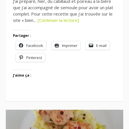
J’ai préparé, hier, du cabillaud et poireau à la bière
que j’ai accompagné de semoule pour avoir un plat
complet. Pour cette recette que j’ai trouvée sur le
site « bien…
[Continuer la lecture]
Partager :
Facebook
Imprimer
E-mail
Pinterest
J’aime ça :