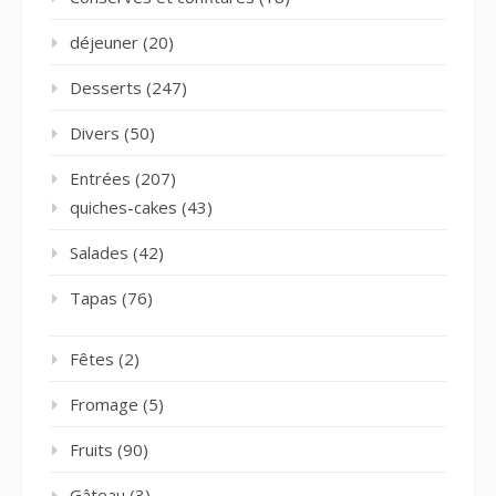
déjeuner
(20)
Desserts
(247)
Divers
(50)
Entrées
(207)
quiches-cakes
(43)
Salades
(42)
Tapas
(76)
Fêtes
(2)
Fromage
(5)
Fruits
(90)
Gâteau
(3)