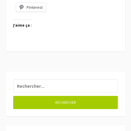
Pinterest
J’aime ça :
RECHERCHER :