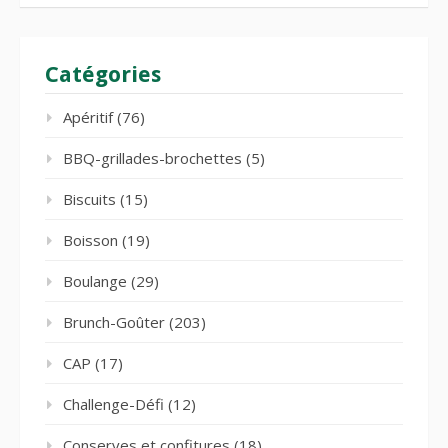
Catégories
Apéritif
(76)
BBQ-grillades-brochettes
(5)
Biscuits
(15)
Boisson
(19)
Boulange
(29)
Brunch-Goûter
(203)
CAP
(17)
Challenge-Défi
(12)
Conserves et confitures
(18)