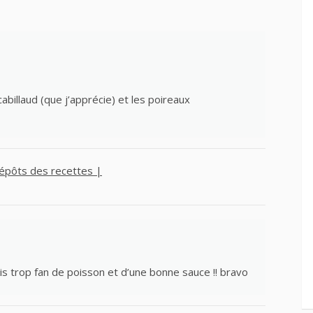
cabillaud (que j’apprécie) et les poireaux
 Dépôts des recettes |
uis trop fan de poisson et d’une bonne sauce !! bravo