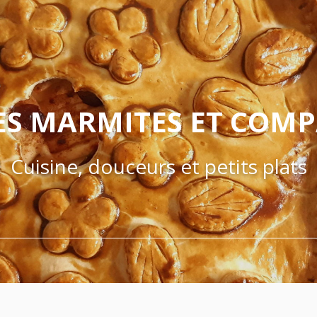
ES MARMITES ET COM
Cuisine, douceurs et petits plats