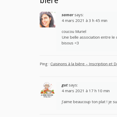
bière”
samar
says:
4 mars 2021 à 3 h 45 min
coucou Muriel
Une belle association entre le 
bisous <3
Ping :
Cuisinons à la bière – Inscription et
gut
says:
4 mars 2021 à 17 h 10 min
J’aime beaucoup ton plat ! je s