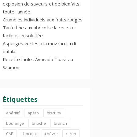
explosion de saveurs et de bienfaits
toute l’année
Crumbles individuels aux fruits rouges
Tarte fine aux abricots : la recette
facile et ensoleillée
Asperges vertes à la mozzarella di
bufala
Recette facile : Avocado Toast au
Saumon
Étiquettes
apéritif
apéro
biscuits
boulange
brioche
brunch
CAP
chocolat
chèvre
citron