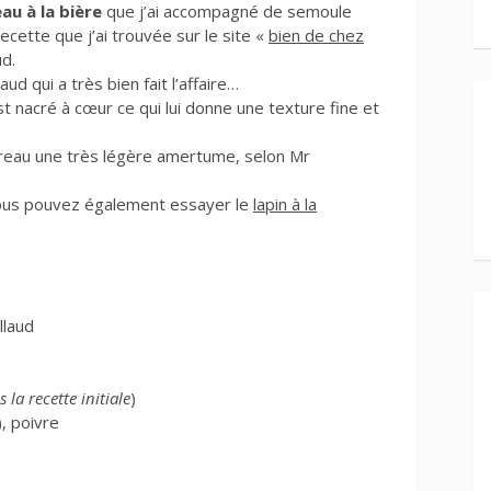
au à la bière
que j’ai accompagné de semoule
ecette que j’ai trouvée sur le site «
bien de chez
ud.
aud qui a très bien fait l’affaire…
st nacré à cœur ce qui lui donne une texture fine et
ireau une très légère amertume, selon Mr
 vous pouvez également essayer le
lapin à la
llaud
la recette initiale
)
), poivre