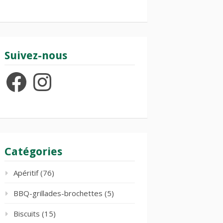
Suivez-nous
Facebook
Instagram
Catégories
Apéritif
(76)
BBQ-grillades-brochettes
(5)
Biscuits
(15)