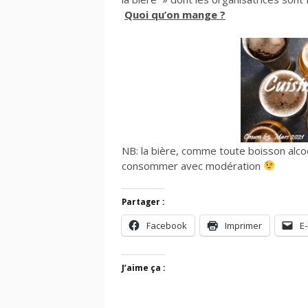
Quoi qu’on mange ?
NB: la bière, comme toute boisson alco
consommer avec modération
Partager :
Facebook
Imprimer
E-
J’aime ça :