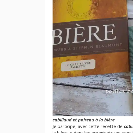
cabillaud et poireau à la bière
Je participe, avec cette recette de
cabi
la bière » dont les organisatrices sont