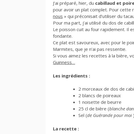
J’ai préparé, hier, du
cabillaud et poire
pour avoir un plat complet. Pour cette r
nous
» qui préconisait d’utiliser du taca
Pour ma part, j’ai utilisé du dos de cabill
Le poisson cuit au four rapidement. Il e
fondante.
Ce plat est savoureux, avec pour le po
Marmites, que je n’ai pas ressentie.
Si vous aimez les recettes à la bière,
Guinness…
Les ingrédients :
2 morceaux de dos de cabi
2 blancs de poireaux
1 noisette de beurre
25 cl de bière (
blanche dans 
Sel (
de Guérande pour moi
La recette :