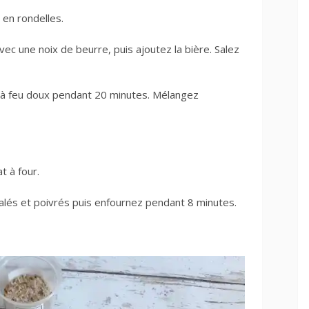
 en rondelles.
vec une noix de beurre, puis ajoutez la bière. Salez
r à feu doux pendant 20 minutes. Mélangez
t à four.
alés et poivrés puis enfournez pendant 8 minutes.