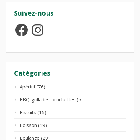
Suivez-nous
Facebook
Instagram
Catégories
Apéritif
(76)
BBQ-grillades-brochettes
(5)
Biscuits
(15)
Boisson
(19)
Boulange
(29)