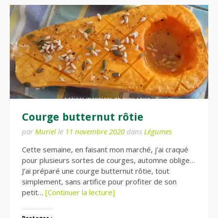
Courge butternut rôtie
par
Muriel
le
11 novembre 2020
dans
Légumes
Cette semaine, en faisant mon marché, j’ai craqué
pour plusieurs sortes de courges, automne oblige…
J’ai préparé une courge butternut rôtie, tout
simplement, sans artifice pour profiter de son
petit…
[Continuer la lecture]