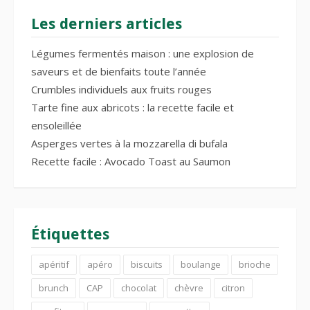
Les derniers articles
Légumes fermentés maison : une explosion de
saveurs et de bienfaits toute l’année
Crumbles individuels aux fruits rouges
Tarte fine aux abricots : la recette facile et
ensoleillée
Asperges vertes à la mozzarella di bufala
Recette facile : Avocado Toast au Saumon
Étiquettes
apéritif
apéro
biscuits
boulange
brioche
brunch
CAP
chocolat
chèvre
citron