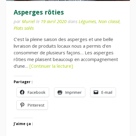
Asperges rôties
par
Muriel
le
19 avril 2020
dans
Légumes
,
Non classé
,
Plats salés
C’est la pleine saison des asperges et une belle
livraison de produits locaux nous a permis d’en
consommer de plusieurs façons… Les asperges
rôties me plaisent beaucoup en accompagnement
d’une…
[Continuer la lecture]
Partager :
Facebook
Imprimer
E-mail
Pinterest
J’aime ça :