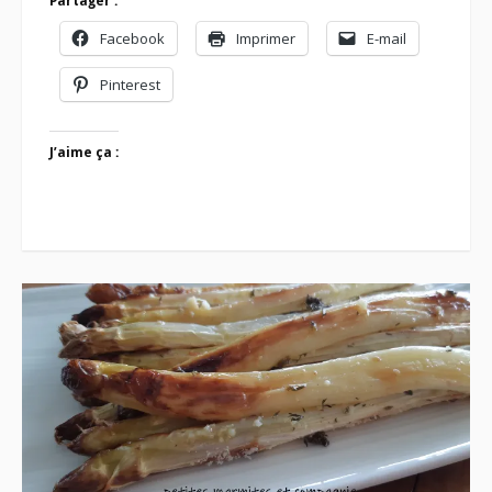
Partager :
Facebook
Imprimer
E-mail
Pinterest
J’aime ça :