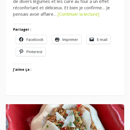
de divers légumes et les cuire au four a un effet
réconfortant et délicieux. Et bien je confirme… Je
pensais avoir affaire…
[Continuer la lecture]
Partager :
Facebook
Imprimer
E-mail
Pinterest
J’aime ça :