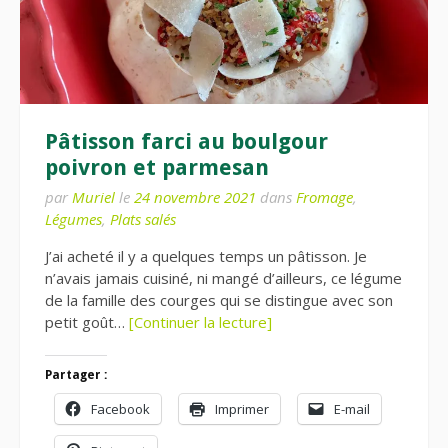
Pâtisson farci au boulgour
poivron et parmesan
par
Muriel
le
24 novembre 2021
dans
Fromage
,
Légumes
,
Plats salés
J’ai acheté il y a quelques temps un pâtisson. Je
n’avais jamais cuisiné, ni mangé d’ailleurs, ce légume
de la famille des courges qui se distingue avec son
petit goût…
[Continuer la lecture]
Partager :
Facebook
Imprimer
E-mail