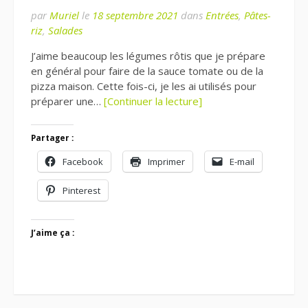
par
Muriel
le
18 septembre 2021
dans
Entrées
,
Pâtes-
riz
,
Salades
J’aime beaucoup les légumes rôtis que je prépare
en général pour faire de la sauce tomate ou de la
pizza maison. Cette fois-ci, je les ai utilisés pour
préparer une…
[Continuer la lecture]
Partager :
Facebook
Imprimer
E-mail
Pinterest
J’aime ça :