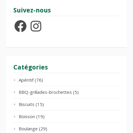
Suivez-nous
Facebook
Instagram
Catégories
Apéritif
(76)
BBQ-grillades-brochettes
(5)
Biscuits
(15)
Boisson
(19)
Boulange
(29)