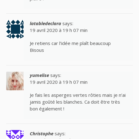
latabledeclara
says:
19 avril 2020 à 19 h 07 min
Je retiens car l’idée me plaît beaucoup
Bisous
yumelise
says:
19 avril 2020 à 19 h 07 min
Je fais les asperges vertes rôties mais je n’ai
jamis goûté les blanches. Ca doit être très
bon également !
Christophe
says: