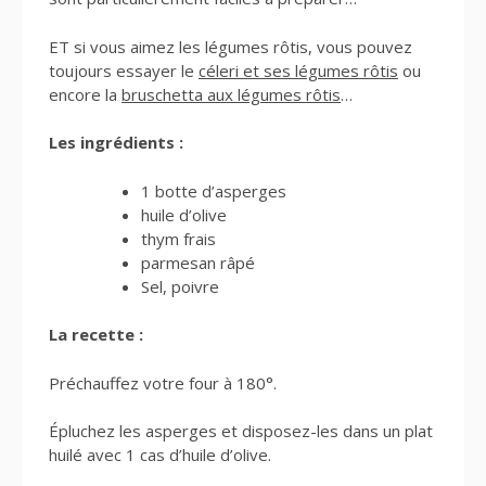
ET si vous aimez les légumes rôtis, vous pouvez
toujours essayer le
céleri et ses légumes rôtis
ou
encore la
bruschetta aux légumes rôtis
…
Les ingrédients :
1 botte d’asperges
huile d’olive
thym frais
parmesan râpé
Sel, poivre
La recette :
Préchauffez votre four à 180°.
Épluchez les asperges et disposez-les dans un plat
huilé avec 1 cas d’huile d’olive.