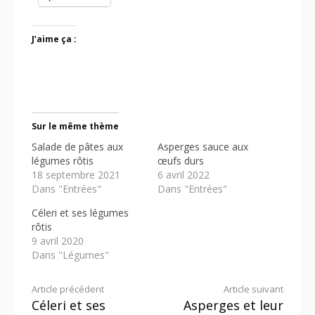
J’aime ça :
Sur le même thème
Salade de pâtes aux
Asperges sauce aux
légumes rôtis
œufs durs
18 septembre 2021
6 avril 2022
Dans "Entrées"
Dans "Entrées"
Céleri et ses légumes
rôtis
9 avril 2020
Dans "Légumes"
Lire
Article précédent
Article suivant
Céleri et ses
Asperges et leur