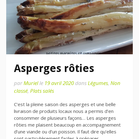
Asperges rôties
par
Muriel
le
19 avril 2020
dans
Légumes
,
Non
classé
,
Plats salés
C’est la pleine saison des asperges et une belle
livraison de produits locaux nous a permis d’en
consommer de plusieurs façons… Les asperges
rôties me plaisent beaucoup en accompagnement
d’une viande ou d’un poisson. Il faut dire qu’elles
sont particulièrement faciles à préparer…