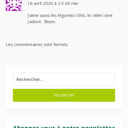
16 avril 2020 à 2 h 00 min
J’aime aussi les légumes rôtis, le céleri rave
j’adore . Bises
Les commentaires sont fermés.
RECHERCHER :