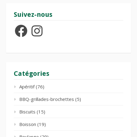
Suivez-nous
Facebook
Instagram
Catégories
Apéritif
(76)
BBQ-grillades-brochettes
(5)
Biscuits
(15)
Boisson
(19)
Boulange
(29)