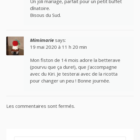
Un joli mariage, parfait pour un petit buffet
dînatoire.
Bisous du Sud.
Mimimarie
says:
19 mai 2020 à 11 h 20 min
Mon fiston de 14 mois adore la betterave
(pourvu que ça dure!), que j’accompagne
avec du Kiri. Je testerai avec de la ricotta
pour changer un peu ! Bonne journée.
Les commentaires sont fermés.
RECHERCHER :