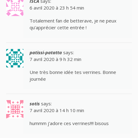
ISCA
says:
6 avril 2020 à 23 h 54 min
Totalement fan de betterave, je ne peux
qu’apprécier cette entrée !
patissi-patatta
says:
7 avril 2020 à 9 h 32 min
Une très bonne idée tes verrines. Bonne
journée
sotis
says:
7 avril 2020 à 14 h 10 min
hummm j’adore ces verrines!!!! bisous