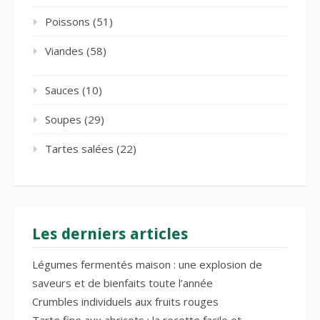
Poissons
(51)
Viandes
(58)
Sauces
(10)
Soupes
(29)
Tartes salées
(22)
Les derniers articles
Légumes fermentés maison : une explosion de
saveurs et de bienfaits toute l’année
Crumbles individuels aux fruits rouges
Tarte fine aux abricots : la recette facile et