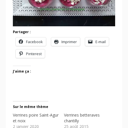
Partager :
Facebook
Imprimer
E-mail
Pinterest
J’aime ça :
Sur le même thème
Verrines poire Saint-Agur
Verrines betteraves
et noix
chantilly
2 janvier 2020
25 août 2015