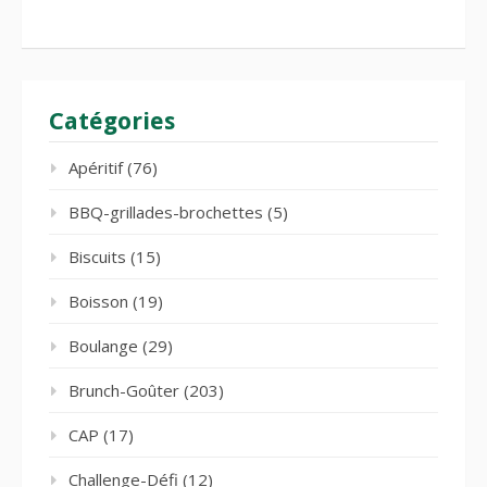
Catégories
Apéritif
(76)
BBQ-grillades-brochettes
(5)
Biscuits
(15)
Boisson
(19)
Boulange
(29)
Brunch-Goûter
(203)
CAP
(17)
Challenge-Défi
(12)