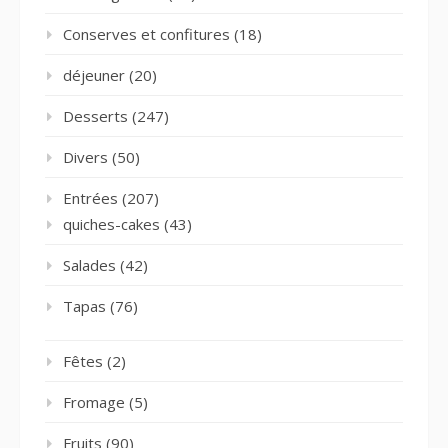
Conserves et confitures
(18)
déjeuner
(20)
Desserts
(247)
Divers
(50)
Entrées
(207)
quiches-cakes
(43)
Salades
(42)
Tapas
(76)
Fêtes
(2)
Fromage
(5)
Fruits
(90)