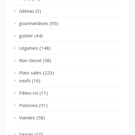
Gâteau
(3)
gourmandises
(95)
goûter
(44)
Légumes
(148)
Non classé
(58)
Plats salés
(223)
oeufs
(16)
Pâtes-riz
(11)
Poissons
(51)
Viandes
(58)
Sauces
(10)