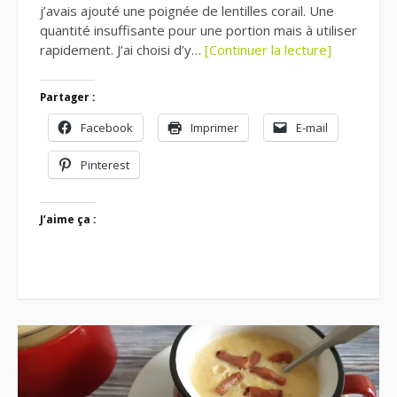
j’avais ajouté une poignée de lentilles corail. Une
quantité insuffisante pour une portion mais à utiliser
rapidement. J’ai choisi d’y…
[Continuer la lecture]
Partager :
Facebook
Imprimer
E-mail
Pinterest
J’aime ça :