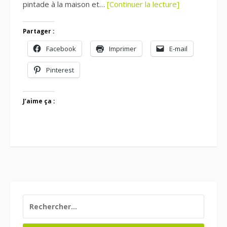
pintade à la maison et…
[Continuer la lecture]
Partager :
Facebook
Imprimer
E-mail
Pinterest
J’aime ça :
RECHERCHER :