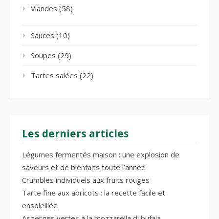
Viandes
(58)
Sauces
(10)
Soupes
(29)
Tartes salées
(22)
Les derniers articles
Légumes fermentés maison : une explosion de
saveurs et de bienfaits toute l’année
Crumbles individuels aux fruits rouges
Tarte fine aux abricots : la recette facile et
ensoleillée
Asperges vertes à la mozzarella di bufala