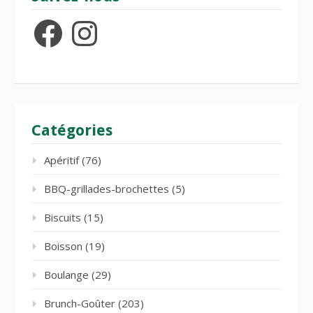
Facebook
Instagram
Catégories
Apéritif
(76)
BBQ-grillades-brochettes
(5)
Biscuits
(15)
Boisson
(19)
Boulange
(29)
Brunch-Goûter
(203)