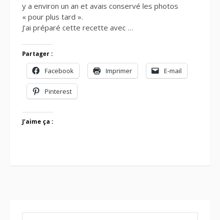
y a environ un an et avais conservé les photos
« pour plus tard ».
J’ai préparé cette recette avec …
Partager :
Facebook
Imprimer
E-mail
Pinterest
J’aime ça :
RECHERCHER :