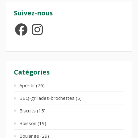
Suivez-nous
Facebook
Instagram
Catégories
Apéritif
(76)
BBQ-grillades-brochettes
(5)
Biscuits
(15)
Boisson
(19)
Boulange
(29)