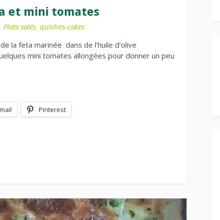
ta et mini tomates
,
Plats salés
,
quiches-cakes
de la feta marinée dans de l’huile d’olive
uelques mini tomates allongées pour donner un peu
mail
Pinterest