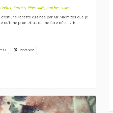
-Goûter
,
Entrées
,
Plats salés
,
quiches-cakes
, c’est une recette cuisinée par Mr Marmites que je
tte qu’il me promettait de me faire découvrir
mail
Pinterest