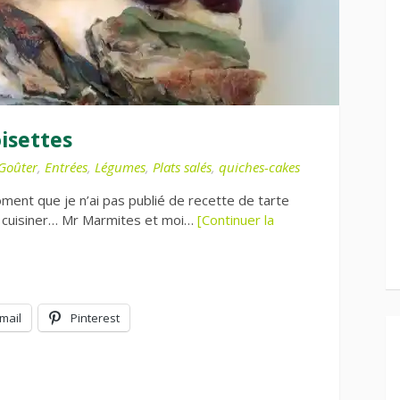
isettes
Goûter
,
Entrées
,
Légumes
,
Plats salés
,
quiches-cakes
ment que je n’ai pas publié de recette de tarte
en cuisiner… Mr Marmites et moi…
[Continuer la
mail
Pinterest