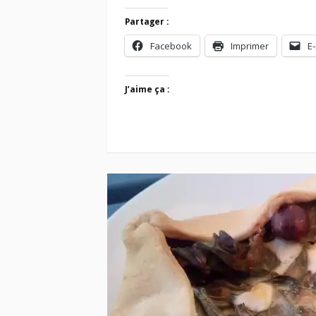
Partager :
Facebook
Imprimer
E-
J’aime ça :