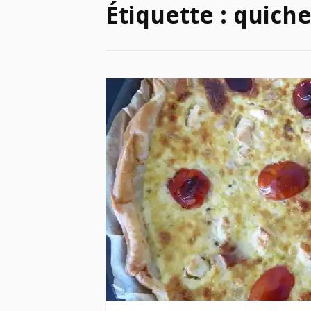
Étiquette :
quich