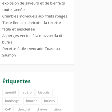
explosion de saveurs et de bienfaits
toute l’année
Crumbles individuels aux fruits rouges
Tarte fine aux abricots : la recette
facile et ensoleillée
Asperges vertes à la mozzarella di
bufala
Recette facile : Avocado Toast au
Saumon
Étiquettes
apéritif
apéro
biscuits
boulange
brioche
brunch
CAP
chocolat
chèvre
citron