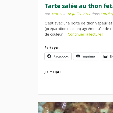
Tarte salée au thon fe
par
Muriel
le
16 juillet 2017
dans
Entrées
C’est avec une boite de thon vapeur et 
(préparation maison) agrémentée de q
de couleur…
[Continuer la lecture]
Partager :
Facebook
Imprimer
E-
J’aime ça :