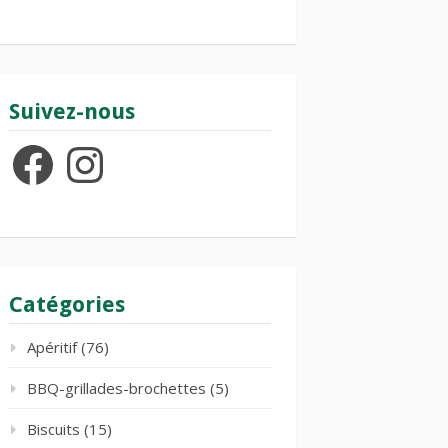
Suivez-nous
Facebook
Instagram
Catégories
Apéritif
(76)
BBQ-grillades-brochettes
(5)
Biscuits
(15)