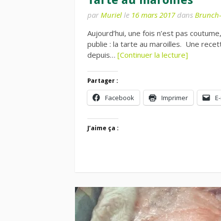
par
Muriel
le
16 mars 2017
dans
Brunch
Aujourd’hui, une fois n’est pas coutume
publie : la tarte au maroilles. Une rece
depuis…
[Continuer la lecture]
Partager :
Facebook
Imprimer
E-
J’aime ça :