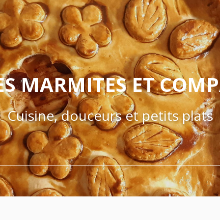
ES MARMITES ET COM
Cuisine, douceurs et petits plats