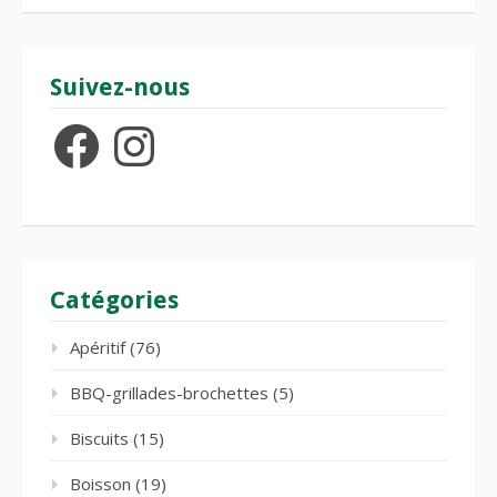
Suivez-nous
Facebook
Instagram
Catégories
Apéritif
(76)
BBQ-grillades-brochettes
(5)
Biscuits
(15)
Boisson
(19)