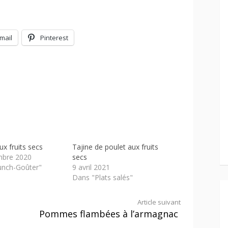
mail
Pinterest
x fruits secs
Tajine de poulet aux fruits
mbre 2020
secs
unch-Goûter"
9 avril 2021
Dans "Plats salés"
Article suivant
Pommes flambées à l’armagnac