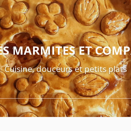
ES MARMITES ET COM
Cuisine, douceurs et petits plats