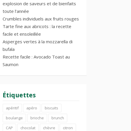
explosion de saveurs et de bienfaits
toute l’année
Crumbles individuels aux fruits rouges
Tarte fine aux abricots : la recette
facile et ensoleillée
Asperges vertes à la mozzarella di
bufala
Recette facile : Avocado Toast au
Saumon
Étiquettes
apéritif
apéro
biscuits
boulange
brioche
brunch
CAP
chocolat
chèvre
citron