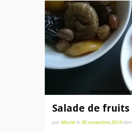
Salade de fruits
par
Muriel
le
30 novembre 2014
dan