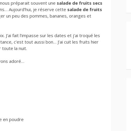
 nous préparait souvent une
salade de fruits secs
ns… Aujourd’hui, je réserve cette
salade de fruits
anger un peu des pommes, bananes, oranges et
J’ai fait l’impasse sur les dates et j’ai troqué les
ce, c’est tout aussi bon… J’ai cuit les fruits hier
 toute la nuit.
avons adoré…
re en poudre