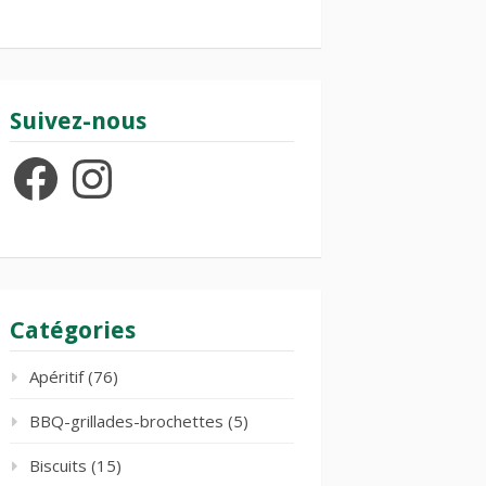
Suivez-nous
Facebook
Instagram
Catégories
Apéritif
(76)
BBQ-grillades-brochettes
(5)
Biscuits
(15)