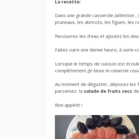
La recette:
Dans une grande casserole
(attention ,
pruneaux, les abricots, les figues, les ra
Recouvrez-les d’eau et ajoutez les deu
Faites cuire une demie heure, à semi-c
Lorsque le temps de cuisson est écoulé,
complètement
(Je laisse la casserole c
Au moment de déguster, déposez les fr
parsemez
la
salade de fruits secs
de 
Bon appétit !