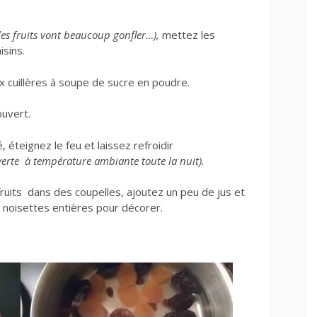
 les fruits vont beaucoup gonfler…),
mettez les
isins.
x cuillères à soupe de sucre en poudre.
ouvert.
 éteignez le feu et laissez refroidir
ouverte à température ambiante toute la nuit).
uits dans des coupelles, ajoutez un peu de jus et
noisettes entières pour décorer.