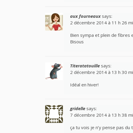
aux fourneaux
says:
2 décembre 2014 à 11 h 26 m
Bien sympa et plein de fibres e
Bisous
Titeratatouille
says:
2 décembre 2014 à 13 h 30 m
Idéal en hiver!
gridelle
says:
7 décembre 2014 à 13 h 38 m
ça tu vois je n’y pense pas du 