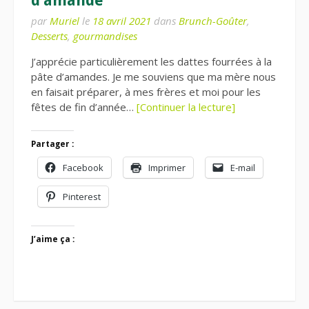
d’amande
par
Muriel
le
18 avril 2021
dans
Brunch-Goûter
,
Desserts
,
gourmandises
J’apprécie particulièrement les dattes fourrées à la
pâte d’amandes. Je me souviens que ma mère nous
en faisait préparer, à mes frères et moi pour les
fêtes de fin d’année…
[Continuer la lecture]
Partager :
Facebook
Imprimer
E-mail
Pinterest
J’aime ça :