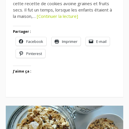
cette recette de cookies avoine graines et fruits
secs. Il fut un temps, lorsque les enfants étaient à
la maison,…
[Continuer la lecture]
Partager :
Facebook
Imprimer
E-mail
Pinterest
J’aime ça :