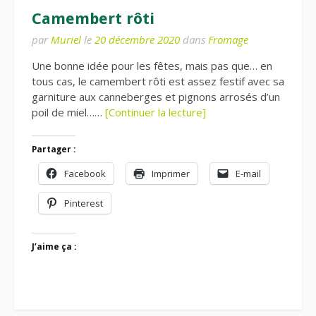
Camembert rôti
par
Muriel
le
20 décembre 2020
dans
Fromage
Une bonne idée pour les fêtes, mais pas que… en
tous cas, le camembert rôti est assez festif avec sa
garniture aux canneberges et pignons arrosés d’un
poil de miel……
[Continuer la lecture]
Partager :
Facebook
Imprimer
E-mail
Pinterest
J’aime ça :