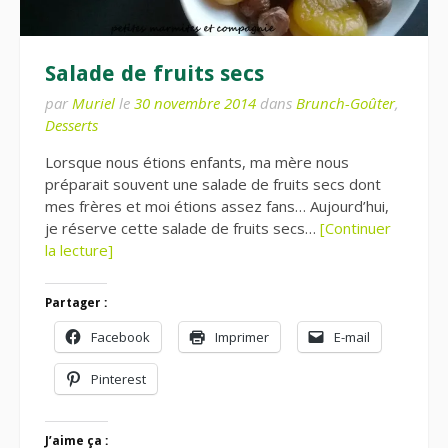
Salade de fruits secs
par
Muriel
le
30 novembre 2014
dans
Brunch-Goûter
,
Desserts
Lorsque nous étions enfants, ma mère nous
préparait souvent une salade de fruits secs dont
mes frères et moi étions assez fans… Aujourd’hui,
je réserve cette salade de fruits secs…
[Continuer
la lecture]
Partager :
Facebook
Imprimer
E-mail
Pinterest
J’aime ça :