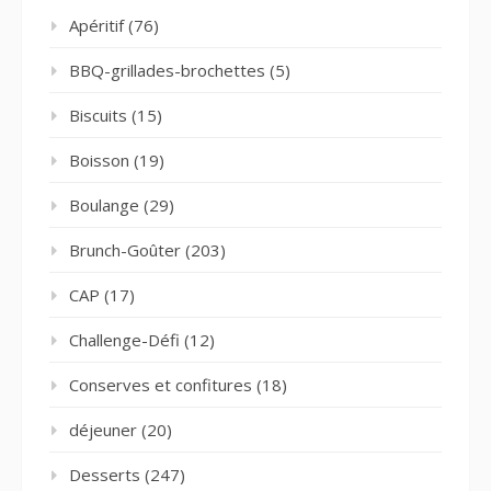
Apéritif
(76)
BBQ-grillades-brochettes
(5)
Biscuits
(15)
Boisson
(19)
Boulange
(29)
Brunch-Goûter
(203)
CAP
(17)
Challenge-Défi
(12)
Conserves et confitures
(18)
déjeuner
(20)
Desserts
(247)