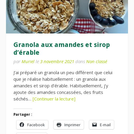
Granola aux amandes et sirop
d’érable
par
Muriel
le
3 novembre 2021
dans
Non classé
J’ai préparé un granola un peu différent que celui
que je réalise habituellement : un granola aux
amandes et sirop d’érable. Habituellement, j’y
ajoute des amandes concassées, des fruits
séchés…
[Continuer la lecture]
Partager :
Facebook
Imprimer
E-mail