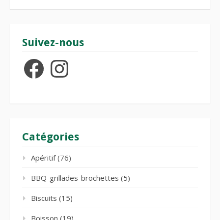
Suivez-nous
Facebook
Instagram
Catégories
Apéritif
(76)
BBQ-grillades-brochettes
(5)
Biscuits
(15)
Boisson
(19)