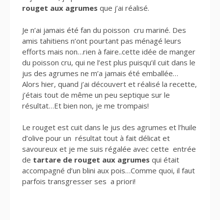
rouget aux agrumes
que j’ai réalisé.
Je n’ai jamais été fan du poisson cru mariné. Des
amis tahitiens n’ont pourtant pas ménagé leurs
efforts mais non…rien à faire..cette idée de manger
du poisson cru, qui ne l’est plus puisqu’il cuit dans le
jus des agrumes ne m’a jamais été emballée…
Alors hier, quand j’ai découvert et réalisé la recette,
j’étais tout de même un peu septique sur le
résultat…Et bien non, je me trompais!
Le rouget est cuit dans le jus des agrumes et l’huile
d’olive pour un résultat tout à fait délicat et
savoureux et je me suis régalée avec cette entrée
de
tartare de rouget aux agrumes
qui était
accompagné d’un blini aux pois…Comme quoi, il faut
parfois transgresser ses a priori!