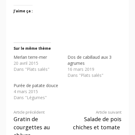
J’aime ça :
Sur le même thème
Merlan terre-mer
Dos de cabillaud aux 3
20 avril 2015
agrumes
Dans "Plats salés"
16 mars 2019
Dans "Plats salés"
Purée de patate douce
4 mars 2015
Dans "Légumes"
Lire
Article précédent
Article suivant
Gratin de
Salade de pois
la
courgettes au
chiches et tomate