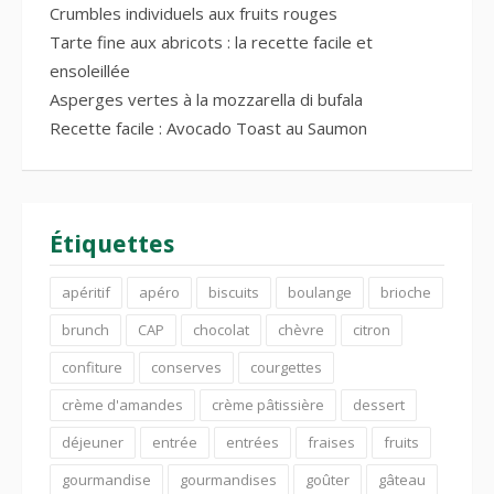
Crumbles individuels aux fruits rouges
Tarte fine aux abricots : la recette facile et
ensoleillée
Asperges vertes à la mozzarella di bufala
Recette facile : Avocado Toast au Saumon
Étiquettes
apéritif
apéro
biscuits
boulange
brioche
brunch
CAP
chocolat
chèvre
citron
confiture
conserves
courgettes
crème d'amandes
crème pâtissière
dessert
déjeuner
entrée
entrées
fraises
fruits
gourmandise
gourmandises
goûter
gâteau