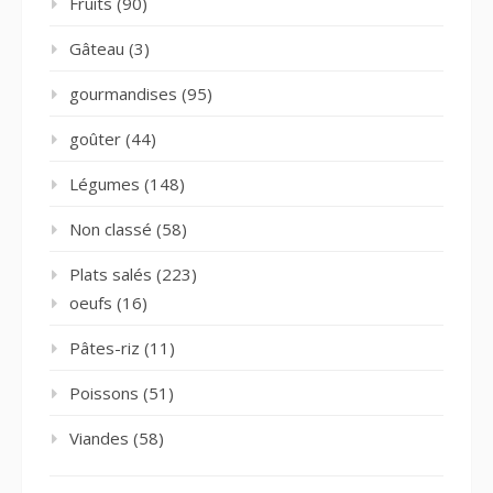
Fruits
(90)
Gâteau
(3)
gourmandises
(95)
goûter
(44)
Légumes
(148)
Non classé
(58)
Plats salés
(223)
oeufs
(16)
Pâtes-riz
(11)
Poissons
(51)
Viandes
(58)