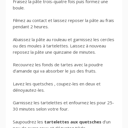
Fraisez la pâte trois-quatre fois puis formez une
boule.
Filmez au contact et laissez reposer la pâte au frais
pendant 2 heures.
Abaissez la pâte au rouleau et garnissez les cercles
ou des moules à tartelettes. Laissez à nouveau
reposez la pâte une quinzaine de minutes.
Recouvrez les fonds de tartes avec la poudre
d’amande qui va absorber le jus des fruits.
Lavez les quetsches , coupez-les en deux et
dénoyautez-les.
Garnissez les tartelettes et enfournez les pour 25-
30 minutes selon votre four.
Saupoudrez les
tartelettes aux quetsches
d’un
peu de sucre roux et dégustez tiède.