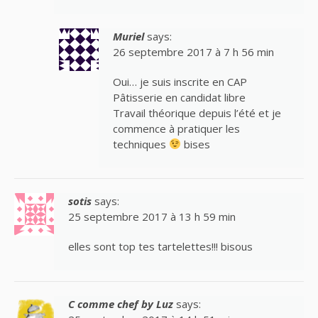
Muriel
says:
26 septembre 2017 à 7 h 56 min
Oui… je suis inscrite en CAP
Pâtisserie en candidat libre
Travail théorique depuis l’été et je
commence à pratiquer les
techniques
bises
sotis
says:
25 septembre 2017 à 13 h 59 min
elles sont top tes tartelettes!!! bisous
C comme chef by Luz
says: