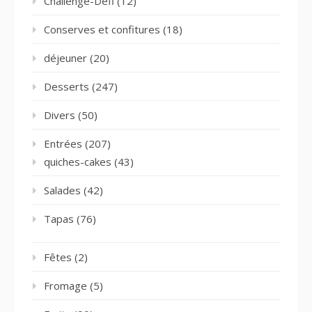
Challenge-Défi
(12)
Conserves et confitures
(18)
déjeuner
(20)
Desserts
(247)
Divers
(50)
Entrées
(207)
quiches-cakes
(43)
Salades
(42)
Tapas
(76)
Fêtes
(2)
Fromage
(5)