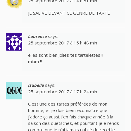
25 septembre 2017 à 14 h 51 min
JE SALIVE DEVANT CE GENRE DE TARTE
Laurence
says:
25 septembre 2017 à 15 h 48 min
elles sont bien jolies tes tartelettes !!
miam !!
Isabelle
says:
25 septembre 2017 à 17 h 24 min
C’est une des tartes préférées de mon
homme, et je dois bien reconnaître que
j’adore ça aussi. J’en fais chaque année à la
saison des quetsches, et pourtant je e rends
compte que je n’ai jamais publié de recette