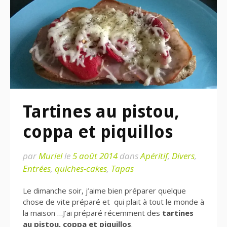
Tartines au pistou,
coppa et piquillos
par
Muriel
le
5 août 2014
dans
Apéritif
,
Divers
,
Entrées
,
quiches-cakes
,
Tapas
Le dimanche soir, j’aime bien préparer quelque
chose de vite préparé et qui plait à tout le monde à
la maison …J’ai préparé récemment des
tartines
au pistou, coppa et piquillos
.