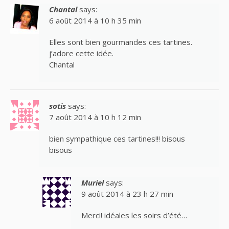
Chantal
says:
6 août 2014 à 10 h 35 min
Elles sont bien gourmandes ces tartines.
j’adore cette idée.
Chantal
sotis
says:
7 août 2014 à 10 h 12 min
bien sympathique ces tartines!!! bisous
bisous
Muriel
says:
9 août 2014 à 23 h 27 min
Merci! idéales les soirs d’été…