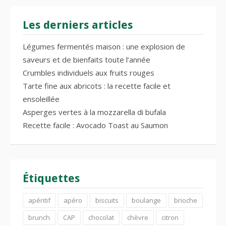
Les derniers articles
Légumes fermentés maison : une explosion de
saveurs et de bienfaits toute l’année
Crumbles individuels aux fruits rouges
Tarte fine aux abricots : la recette facile et
ensoleillée
Asperges vertes à la mozzarella di bufala
Recette facile : Avocado Toast au Saumon
Étiquettes
apéritif
apéro
biscuits
boulange
brioche
brunch
CAP
chocolat
chèvre
citron