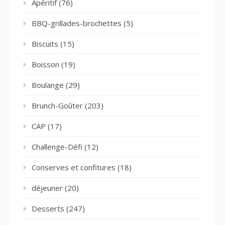
Apéritif
(76)
BBQ-grillades-brochettes
(5)
Biscuits
(15)
Boisson
(19)
Boulange
(29)
Brunch-Goûter
(203)
CAP
(17)
Challenge-Défi
(12)
Conserves et confitures
(18)
déjeuner
(20)
Desserts
(247)