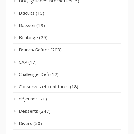
BBQ-grillades-brochettes
(5)
Biscuits
(15)
Boisson
(19)
Boulange
(29)
Brunch-Goûter
(203)
CAP
(17)
Challenge-Défi
(12)
Conserves et confitures
(18)
déjeuner
(20)
Desserts
(247)
Divers
(50)