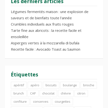
Les derniers articles
Légumes fermentés maison : une explosion de
saveurs et de bienfaits toute l’année
Crumbles individuels aux fruits rouges
Tarte fine aux abricots : la recette facile et
ensoleillée
Asperges vertes à la mozzarella di bufala
Recette facile : Avocado Toast au Saumon
Étiquettes
apéritif
apéro
biscuits
boulange
brioche
brunch
CAP
chocolat
chèvre
citron
confiture
conserves
courgettes