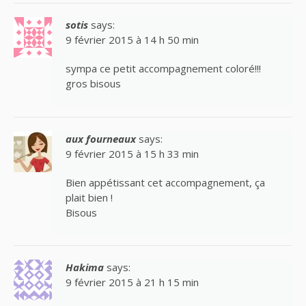
sotis
says:
9 février 2015 à 14 h 50 min
sympa ce petit accompagnement coloré!!!
gros bisous
aux fourneaux
says:
9 février 2015 à 15 h 33 min
Bien appétissant cet accompagnement, ça
plait bien !
Bisous
Hakima
says:
9 février 2015 à 21 h 15 min