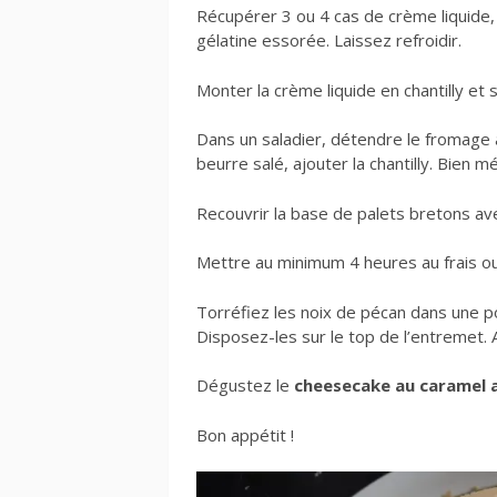
Récupérer 3 ou 4 cas de crème liquide, l
gélatine essorée. Laissez refroidir.
Monter la crème liquide en chantilly et s
Dans un saladier, détendre le fromage à
beurre salé, ajouter la chantilly. Bien
Recouvrir la base de palets bretons avec
Mettre au minimum 4 heures au frais ou
Torréfiez les noix de pécan dans une p
Disposez-les sur le top de l’entremet. 
Dégustez le
cheesecake au caramel a
Bon appétit !