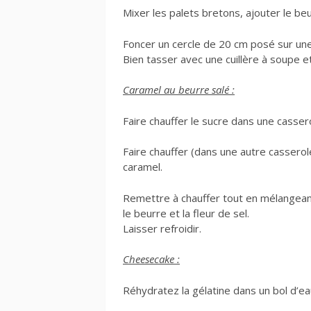
Mixer les palets bretons, ajouter le be
Foncer un cercle de 20 cm posé sur une 
Bien tasser avec une cuillère à soupe et
Caramel au beurre salé :
Faire chauffer le sucre dans une cassero
Faire chauffer (dans une autre casserole
caramel.
Remettre à chauffer tout en mélangeant
le beurre et la fleur de sel.
Laisser refroidir.
Cheesecake :
Réhydratez la gélatine dans un bol d’ea