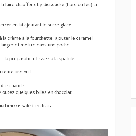
a faire chauffer et y dissoudre (hors du feu) la
errer en lui ajoutant le sucre glace.
 la crème à la fourchette, ajouter le caramel
 mélanger et mettre dans une poche.
 la préparation. Lissez à la spatule.
 toute une nuit.
oêle chaude.
Ajoutez quelques billes en chocolat.
u beurre salé
bien frais.