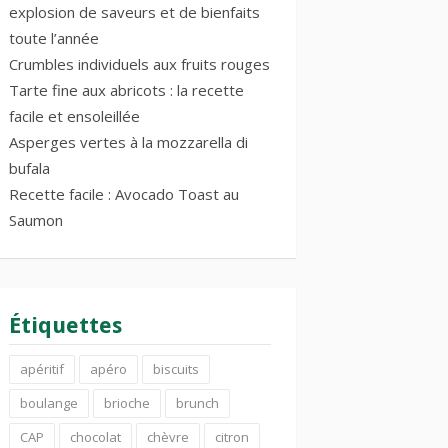
explosion de saveurs et de bienfaits
toute l’année
Crumbles individuels aux fruits rouges
Tarte fine aux abricots : la recette
facile et ensoleillée
Asperges vertes à la mozzarella di
bufala
Recette facile : Avocado Toast au
Saumon
Étiquettes
apéritif
apéro
biscuits
boulange
brioche
brunch
CAP
chocolat
chèvre
citron