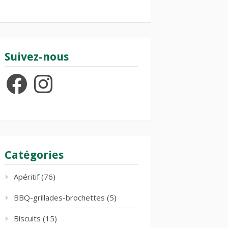
Suivez-nous
Facebook
Instagram
Catégories
Apéritif
(76)
BBQ-grillades-brochettes
(5)
Biscuits
(15)