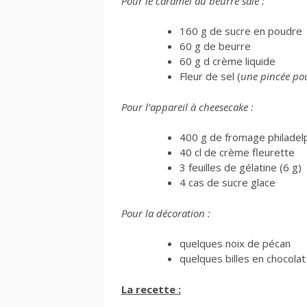
Pour le caramel au beurre salé :
160 g de sucre en poudre
60 g de beurre
60 g d crème liquide
Fleur de sel (
une pincée po
Pour l’appareil à cheesecake :
400 g de fromage philadelp
40 cl de crème fleurette
3 feuilles de gélatine (6 g)
4 cas de sucre glace
Pour la décoration :
quelques noix de pécan
quelques billes en chocolat
La recette :