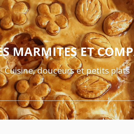
ES MARMITES ET COM
Cuisine, douceurs et petits plats