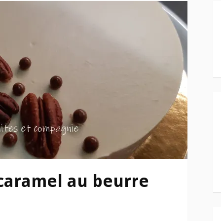
caramel au beurre