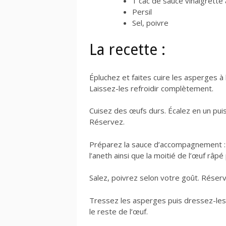
1 cac de sauce vinaigrette 
Persil
Sel, poivre
La recette :
Épluchez et faites cuire les asperges à 
Laissez-les refroidir complètement.
Cuisez des œufs durs. Écalez en un puis 
Réservez.
Préparez la sauce d’accompagnement : da
l’aneth ainsi que la moitié de l’œuf râp
Salez, poivrez selon votre goût. Réser
Tressez les asperges puis dressez-les 
le reste de l’œuf.