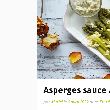
Asperges sauce 
par
Muriel
le
6 avril 2022
dans
Entré