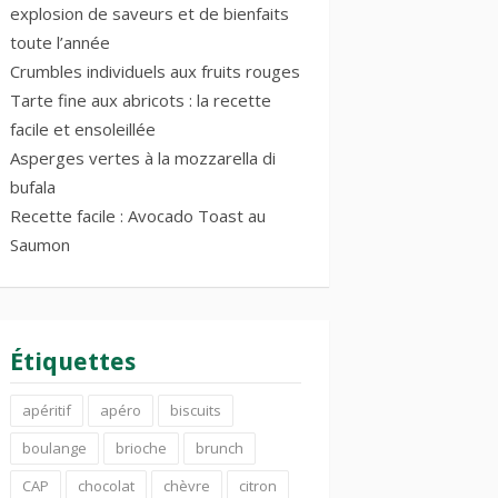
explosion de saveurs et de bienfaits
toute l’année
Crumbles individuels aux fruits rouges
Tarte fine aux abricots : la recette
facile et ensoleillée
Asperges vertes à la mozzarella di
bufala
Recette facile : Avocado Toast au
Saumon
Étiquettes
apéritif
apéro
biscuits
boulange
brioche
brunch
CAP
chocolat
chèvre
citron