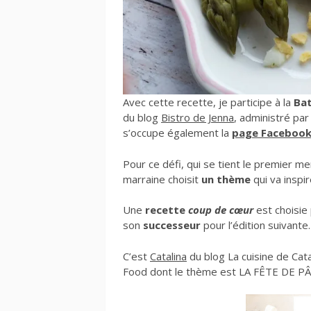
Avec cette recette, je participe à la
Bat
du blog
Bistro de Jenna
, administré pa
s’occupe également la
page Faceboo
Pour ce défi, qui se tient le premier me
marraine choisit
un thème
qui va inspi
Une
recette
coup de cœur
est choisie 
son
successeur
pour l’édition suivante.
C’est
Catalina
du blog La cuisine de Cata
Food dont le thème est LA FÊTE DE 