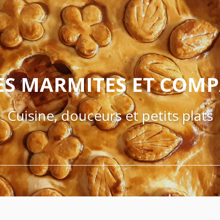
ES MARMITES ET COM
Cuisine, douceurs et petits plats