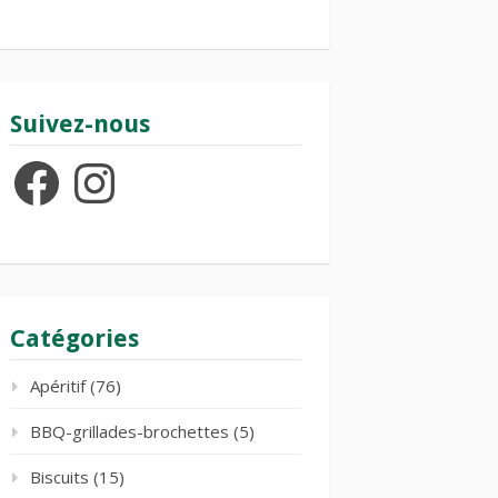
Suivez-nous
Facebook
Instagram
Catégories
Apéritif
(76)
BBQ-grillades-brochettes
(5)
Biscuits
(15)