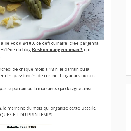
aille Food #100
, ce défi culinaire, crée par Jenna
r Hélène du blog
Keskonmangemaman ?
qui
k
.
rcredi de chaque mois à 18 h, le parrain ou la
rer des passionnés de cuisine, blogueurs ou non.
par le parrain ou la marraine, qui désigne ainsi
, la marraine du mois qui organise cette Bataille
PÂQUES ET DU PRINTEMPS !