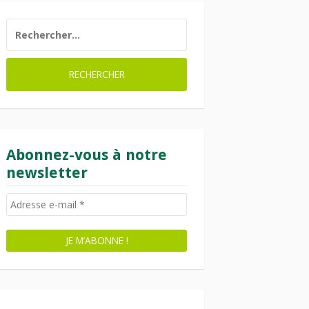
RECHERCHER :
Abonnez-vous à notre
newsletter