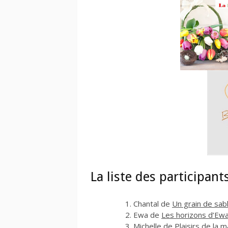
La liste des participants
Chantal de
Un grain de sab
Ewa de
Les horizons d’Ew
Michelle de
Plaisirs de la 