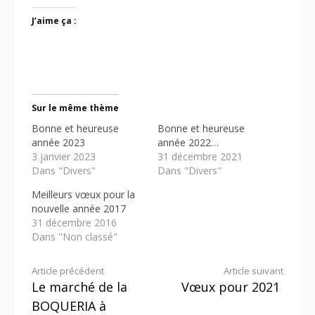
J’aime ça :
Sur le même thème
Bonne et heureuse
Bonne et heureuse
année 2023
année 2022…
3 janvier 2023
31 décembre 2021
Dans "Divers"
Dans "Divers"
Meilleurs vœux pour la
nouvelle année 2017
31 décembre 2016
Dans "Non classé"
Lire
Article précédent
Article suivant
Le marché de la
Vœux pour 2021
la
BOQUERIA à