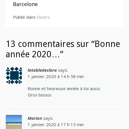
suite
Barcelone
Publié dans
Divers
13 commentaires sur “Bonne
année 2020…”
latabledeclara
says:
1 janvier 2020 à 14 h 58 min
Bonne et heureuse année à toi aussi
Gros bisous
Marion
says:
1 janvier 2020 à 17 h 15 min