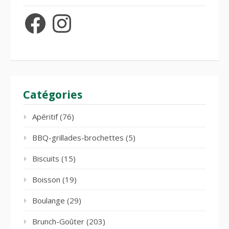
Facebook
Instagram
Catégories
Apéritif
(76)
BBQ-grillades-brochettes
(5)
Biscuits
(15)
Boisson
(19)
Boulange
(29)
Brunch-Goûter
(203)