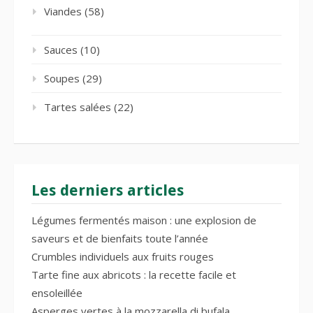
Viandes
(58)
Sauces
(10)
Soupes
(29)
Tartes salées
(22)
Les derniers articles
Légumes fermentés maison : une explosion de
saveurs et de bienfaits toute l’année
Crumbles individuels aux fruits rouges
Tarte fine aux abricots : la recette facile et
ensoleillée
Asperges vertes à la mozzarella di bufala