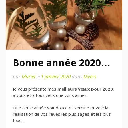
Bonne année 2020…
par
Muriel
le
1 janvier 2020
dans
Divers
Je vous présente mes
meilleurs vœux pour 2020
,
à vous et à tous ceux que vous aimez.
Que cette année soit douce et sereine et voie la
réalisation de vos rêves les plus sages et les plus
fous…