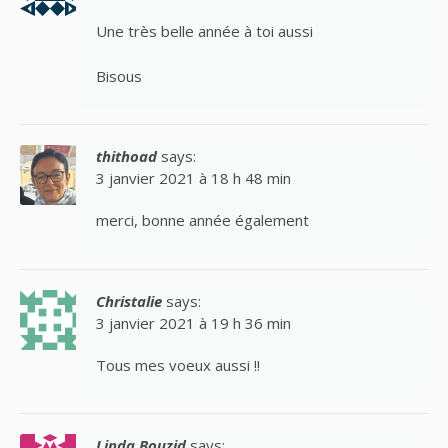
Une très belle année à toi aussi
Bisous
thithoad
says:
3 janvier 2021 à 18 h 48 min
merci, bonne année également
Christalie
says:
3 janvier 2021 à 19 h 36 min
Tous mes voeux aussi !!
Linda Bouzid
says: