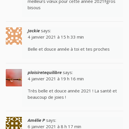
meilleurs vœux pour cette année 2021!!gros
bisous
Jackie
says:
4 janvier 2021 à 15 h 33 min
Belle et douce année à toi et tes proches
plaisiretequilibre
says:
4 janvier 2021 à 19 h 16 min
Très belle et douce année 2021 ! La santé et
beaucoup de joies !
Amélie P
says:
6 janvier 2021 à 8 h 17 min