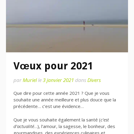
Vœux pour 2021
par
Muriel
le
3 janvier 2021
dans
Divers
Que dire pour cette année 2021 ? Que je vous
souhaite une année meilleure et plus douce que la
précédente… c’est une évidence…
Que je vous souhaite également la santé (
c’est
d’actualité
…), l’amour, la sagesse, le bonheur, des
gourmandises, des expériences culinaires et