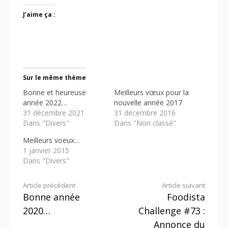
J’aime ça :
Sur le même thème
Bonne et heureuse
Meilleurs vœux pour la
année 2022…
nouvelle année 2017
31 décembre 2021
31 décembre 2016
Dans "Divers"
Dans "Non classé"
Meilleurs voeux…
1 janvier 2015
Dans "Divers"
Lire
Article précédent
Article suivant
Bonne année
Foodista
la
2020…
Challenge #73 :
suite
Annonce du