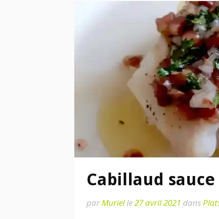
Cabillaud sauce
par
Muriel
le
27 avril 2021
dans
Plat