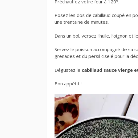
Préchauffez votre four à 120°.
Posez les dos de cabillaud coupé en por
une trentaine de minutes.
Dans un bol, versez l’huile, l’oignon et 
Servez le poisson accompagné de sa s
grenades et du persil ciselé pour la déc
Dégustez le
cabillaud sauce vierge 
Bon appétit !