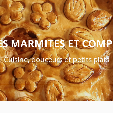
ES MARMITES ET COM
Cuisine, douceurs et petits plats