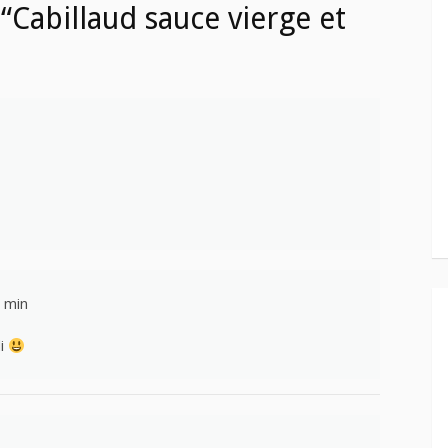
Cabillaud sauce vierge et
0 min
di