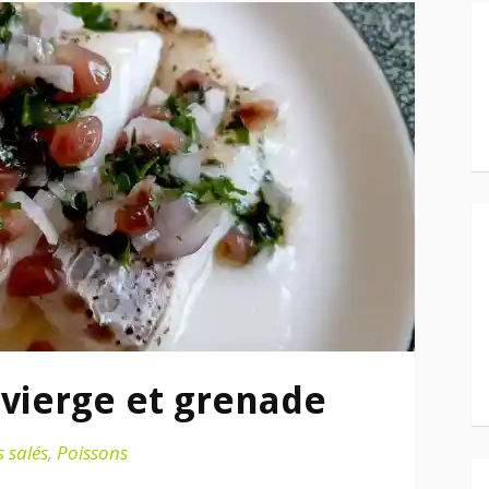
 vierge et grenade
s salés
,
Poissons