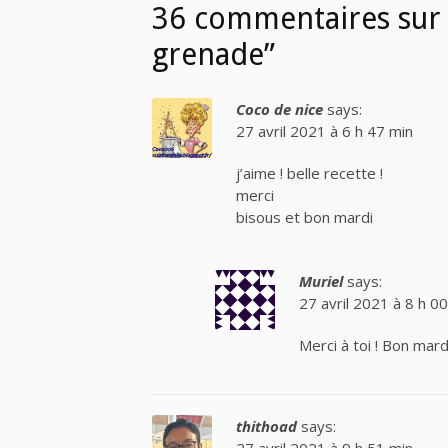
36 commentaires sur “
grenade”
Coco de nice
says:
27 avril 2021 à 6 h 47 min
j’aime ! belle recette !
merci
bisous et bon mardi
Muriel
says:
27 avril 2021 à 8 h 0
Merci à toi ! Bon mar
thithoad
says:
27 avril 2021 à 9 h 51 min