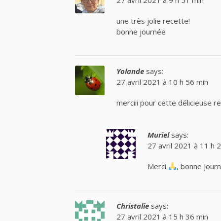
une très jolie recette!
bonne journée
Yolande
says:
27 avril 2021 à 10 h 56 min
merciii pour cette délicieuse r
Muriel
says:
27 avril 2021 à 11 h 
Merci
, bonne jour
Christalie
says:
27 avril 2021 à 15 h 36 min