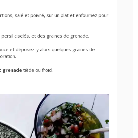
tions, salé et poivré, sur un plat et enfournez pour
le persil ciselés, et des graines de grenade.
auce et déposez-y alors quelques graines de
oration.
et grenade
tiède ou froid.