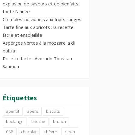
explosion de saveurs et de bienfaits
toute l’année
Crumbles individuels aux fruits rouges
Tarte fine aux abricots : la recette
facile et ensoleillée
Asperges vertes à la mozzarella di
bufala
Recette facile : Avocado Toast au
Saumon
Étiquettes
apéritif
apéro
biscuits
boulange
brioche
brunch
CAP
chocolat
chèvre
citron