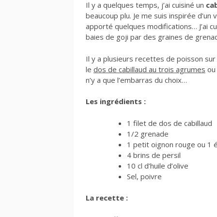
Il y a quelques temps, j’ai cuisiné un
ca
beaucoup plu. Je me suis inspirée d’un 
apporté quelques modifications… J’ai c
baies de goji par des graines de grena
Il y a plusieurs recettes de poisson su
le
dos de cabillaud au trois agrumes
ou 
n’y a que l’embarras du choix…
Les ingrédients :
1 filet de dos de cabillaud
1/2 grenade
1 petit oignon rouge ou 1 é
4 brins de persil
10 cl d’huile d’olive
Sel, poivre
La recette :