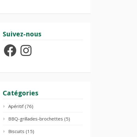
Suivez-nous
Facebook
Instagram
Catégories
Apéritif
(76)
BBQ-grillades-brochettes
(5)
Biscuits
(15)