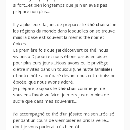
si fort…et bien longtemps que je n’en avais pas
préparé non plus…
Il y a plusieurs façons de préparer le
thé
chai
selon
les régions du monde dans lesquelles on se trouve
mais la base est souvent la même: thé noir et
épices.
La première fois que j’ai découvert ce thé, nous
vivions à Djibouti et nous étions partis en piste
pour plusieurs jours…Nous avons eu le privilège
d’être invités dans un toukoul (une hutte familiale)
et notre hôte a préparé devant nous cette boisson
épicée. que nous avons adoré.
Je prépare toujours le
thé
chai
comme je me
souviens l’avoir vu faire, je mets juste moins de
sucre que dans mes souvenirs…
J’ai accompagné ce thé d’un jésuite maison…réalisé
pendant un cours de viennoiseries pris la veille…
dont je vous parlerai très bientôt…