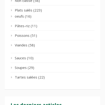
Non classé
(58)
Plats salés
(223)
oeufs
(16)
Pâtes-riz
(11)
Poissons
(51)
Viandes
(58)
Sauces
(10)
Soupes
(29)
Tartes salées
(22)