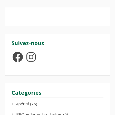
Suivez-nous
Facebook
Instagram
Catégories
Apéritif
(76)
BBQ-grillades-brochettes
(5)