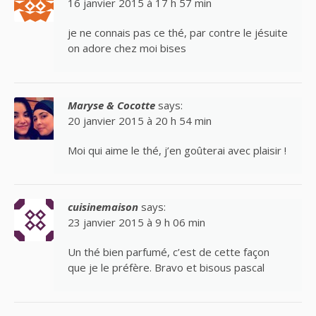
16 janvier 2015 à 17 h 57 min
je ne connais pas ce thé, par contre le jésuite
on adore chez moi bises
Maryse & Cocotte
says:
20 janvier 2015 à 20 h 54 min
Moi qui aime le thé, j’en goûterai avec plaisir !
cuisinemaison
says:
23 janvier 2015 à 9 h 06 min
Un thé bien parfumé, c’est de cette façon
que je le préfère. Bravo et bisous pascal