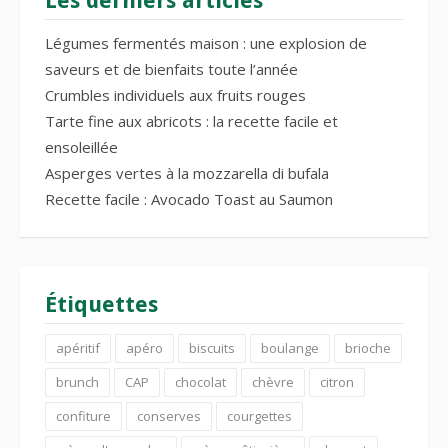
Les derniers articles
Légumes fermentés maison : une explosion de
saveurs et de bienfaits toute l’année
Crumbles individuels aux fruits rouges
Tarte fine aux abricots : la recette facile et
ensoleillée
Asperges vertes à la mozzarella di bufala
Recette facile : Avocado Toast au Saumon
Étiquettes
apéritif
apéro
biscuits
boulange
brioche
brunch
CAP
chocolat
chèvre
citron
confiture
conserves
courgettes