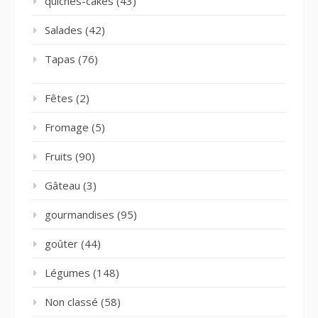
quiches-cakes
(43)
Salades
(42)
Tapas
(76)
Fêtes
(2)
Fromage
(5)
Fruits
(90)
Gâteau
(3)
gourmandises
(95)
goûter
(44)
Légumes
(148)
Non classé
(58)