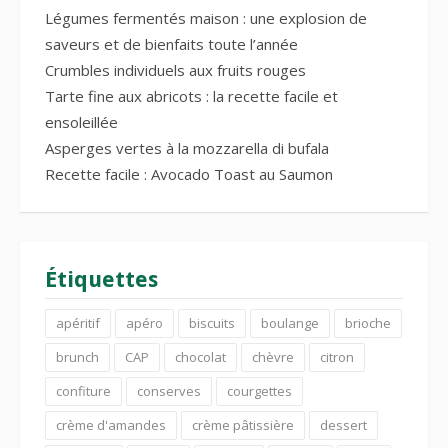
Légumes fermentés maison : une explosion de
saveurs et de bienfaits toute l’année
Crumbles individuels aux fruits rouges
Tarte fine aux abricots : la recette facile et
ensoleillée
Asperges vertes à la mozzarella di bufala
Recette facile : Avocado Toast au Saumon
Étiquettes
apéritif
apéro
biscuits
boulange
brioche
brunch
CAP
chocolat
chèvre
citron
confiture
conserves
courgettes
crème d'amandes
crème pâtissière
dessert