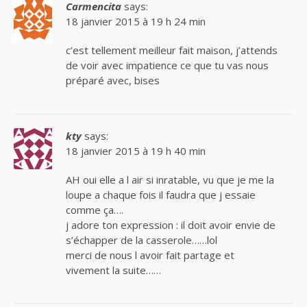
Carmencita
says:
18 janvier 2015 à 19 h 24 min
c’est tellement meilleur fait maison, j’attends
de voir avec impatience ce que tu vas nous
préparé avec, bises
kty
says:
18 janvier 2015 à 19 h 40 min
AH oui elle a l air si inratable, vu que je me la
loupe a chaque fois il faudra que j essaie
comme ça….
j adore ton expression : il doit avoir envie de
s’échapper de la casserole……lol
merci de nous l avoir fait partage et
vivement la suite……