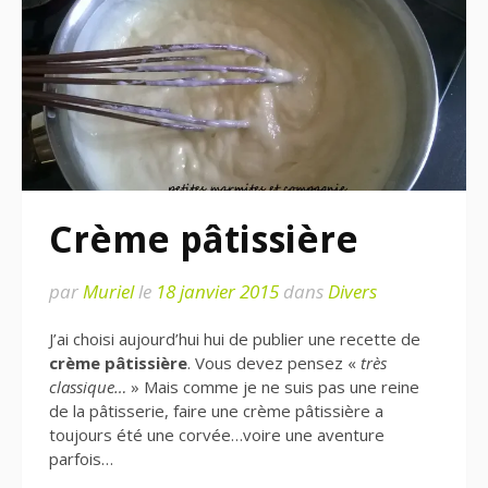
Crème pâtissière
par
Muriel
le
18 janvier 2015
dans
Divers
J’ai choisi aujourd’hui hui de publier une recette de
crème pâtissière
. Vous devez pensez «
très
classique…
» Mais comme je ne suis pas une reine
de la pâtisserie, faire une crème pâtissière a
toujours été une corvée…voire une aventure
parfois…