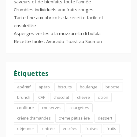
saveurs et de bienfaits toute l’année
Crumbles individuels aux fruits rouges
Tarte fine aux abricots : la recette facile et
ensoleillée
Asperges vertes à la mozzarella di bufala
Recette facile : Avocado Toast au Saumon
Étiquettes
apéritif
apéro
biscuits
boulange
brioche
brunch
CAP
chocolat
chèvre
citron
confiture
conserves
courgettes
crème d'amandes
crème pâtissière
dessert
déjeuner
entrée
entrées
fraises
fruits