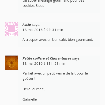
Un super mélange gourmand pour ces
cookies.Bises
Assia
says:
18 mai 2016 à 9 h 31 min
A croquer avec un bon café, bien gourmand..
Petite cuillère et Charentaises
says:
18 mai 2016 à 11 h 28 min
Parfait avec un petit verre de lait pour le
goûter !
Belle journée,
Gabrielle