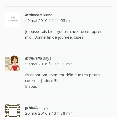
Maiwenn
says:
19 mai 2016 à 11 h 55 min
Je passerais bien goûter chez toi cet après-
midi. Bonne fin de journée, bises !
Manuella
says:
19 mai 2016 à 17 h 31 min
Ils m’ont l’air vraiment délicieux tes petits
cookies, j’adore !!!
Bisous
gridelle
says:
20 mai 2016 à 13 h 38 min