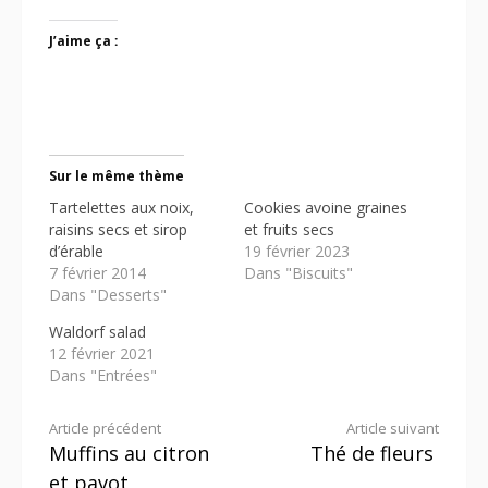
J’aime ça :
Sur le même thème
Tartelettes aux noix,
Cookies avoine graines
raisins secs et sirop
et fruits secs
d’érable
19 février 2023
7 février 2014
Dans "Biscuits"
Dans "Desserts"
Waldorf salad
12 février 2021
Dans "Entrées"
Lire
Article précédent
Article suivant
Muffins au citron
Thé de fleurs
la
et pavot