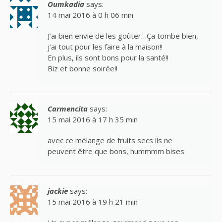
Oumkadia
says:
14 mai 2016 à 0 h 06 min
J’ai bien envie de les goûter…Ça tombe bien,
j’ai tout pour les faire à la maison!!
En plus, ils sont bons pour la santé!!
Biz et bonne soirée!!
Carmencita
says:
15 mai 2016 à 17 h 35 min
avec ce mélange de fruits secs ils ne
peuvent être que bons, hummmm bises
jackie
says:
15 mai 2016 à 19 h 21 min