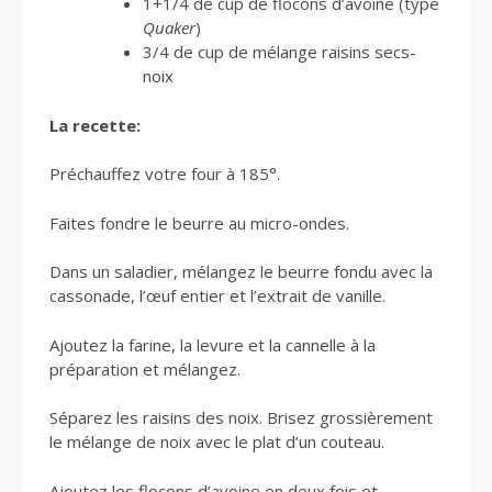
1+1/4 de cup de flocons d’avoine (type
Quaker
)
3/4 de cup de mélange raisins secs-
noix
La recette:
Préchauffez votre four à 185°.
Faites fondre le beurre au micro-ondes.
Dans un saladier, mélangez le beurre fondu avec la
cassonade, l’œuf entier et l’extrait de vanille.
Ajoutez la farine, la levure et la cannelle à la
préparation et mélangez.
Séparez les raisins des noix. Brisez grossièrement
le mélange de noix avec le plat d’un couteau.
Ajoutez les flocons d’avoine en deux fois et