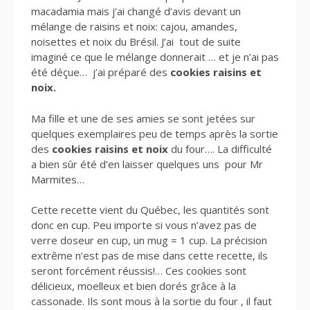
macadamia mais j’ai changé d’avis devant un
mélange de raisins et noix: cajou, amandes,
noisettes et noix du Brésil. J’ai tout de suite
imaginé ce que le mélange donnerait … et je n’ai pas
été déçue… j’ai préparé des
cookies raisins et
noix.
Ma fille et une de ses amies se sont jetées sur
quelques exemplaires peu de temps après la sortie
des
cookies raisins et noix
du four…. La difficulté
a bien sûr été d’en laisser quelques uns pour Mr
Marmites…
Cette recette vient du Québec, les quantités sont
donc en cup. Peu importe si vous n’avez pas de
verre doseur en cup, un mug = 1 cup. La précision
extrême n’est pas de mise dans cette recette, ils
seront forcément réussis!… Ces cookies sont
délicieux, moelleux et bien dorés grâce à la
cassonade. Ils sont mous à la sortie du four , il faut