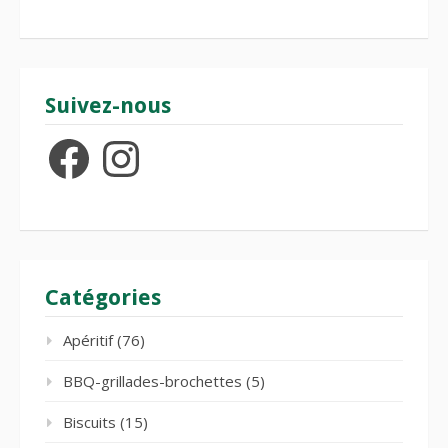
Suivez-nous
Facebook
Instagram
Catégories
Apéritif
(76)
BBQ-grillades-brochettes
(5)
Biscuits
(15)