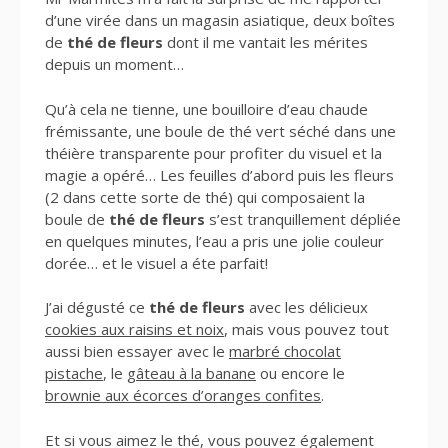
d’une virée dans un magasin asiatique, deux boîtes
de
thé de fleurs
dont il me vantait les mérites
depuis un moment…
Qu’à cela ne tienne, une bouilloire d’eau chaude
frémissante, une boule de thé vert séché dans une
théière transparente pour profiter du visuel et la
magie a opéré… Les feuilles d’abord puis les fleurs
(2 dans cette sorte de thé) qui composaient la
boule de
thé de fleurs
s’est tranquillement dépliée
en quelques minutes, l’eau a pris une jolie couleur
dorée… et le visuel a éte parfait!
J’ai dégusté ce
thé de fleurs
avec les délicieux
cookies aux raisins et noix
, mais vous pouvez tout
aussi bien essayer avec le
marbré chocolat
pistache
, le
gâteau à la banane
ou encore le
brownie aux écorces d’oranges confites
.
Et si vous aimez le thé, vous pouvez également