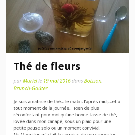
Thé de fleurs
par
Muriel
le
19 mai 2016
dans
Boisson
,
Brunch-Goûter
Je suis amatrice de thé… le matin, l’après midi,…et à
tout moment de la journée… Rien de plus
réconfortant pour moi qu’une bonne tasse de thé,
lovée dans mon canapé, sous un plaid pour une
petite pause solo ou un moment convivial.
Mr Marmites m’a fait la surprise de me rapporter