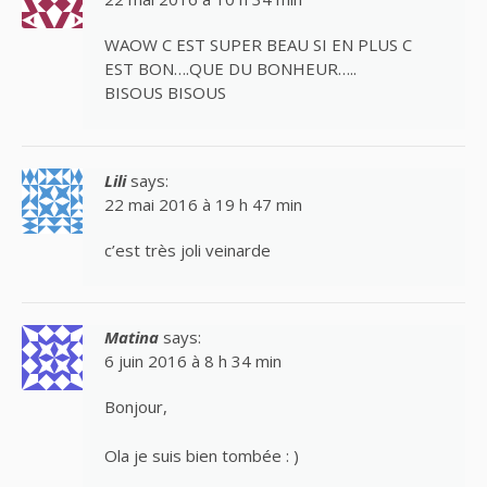
WAOW C EST SUPER BEAU SI EN PLUS C
EST BON….QUE DU BONHEUR…..
BISOUS BISOUS
Lili
says:
22 mai 2016 à 19 h 47 min
c’est très joli veinarde
Matina
says:
6 juin 2016 à 8 h 34 min
Bonjour,
Ola je suis bien tombée : )