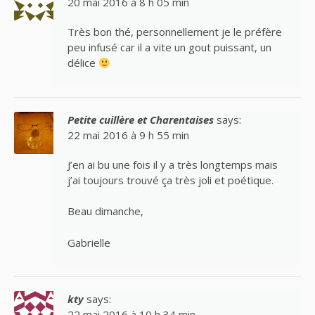
20 mai 2016 à 8 h 05 min
Très bon thé, personnellement je le préfère
peu infusé car il a vite un gout puissant, un
délice
Petite cuillère et Charentaises
says:
22 mai 2016 à 9 h 55 min
J’en ai bu une fois il y a très longtemps mais
j’ai toujours trouvé ça très joli et poétique.
Beau dimanche,
Gabrielle
kty
says:
22 mai 2016 à 10 h 34 min