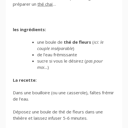
préparer un
thé chaï
…
les ingrédients:
une boule de
thé de fleurs
(
ici: le
couple inséparable
)
de l’eau frémissante
sucre si vous le désirez (
pas pour
moi…
)
La recette:
Dans une bouilloire (ou une casserole), faîtes frémir
de l’eau.
Déposez une boule de thé de fleurs dans une
théière et laissez infuser 5-6 minutes.