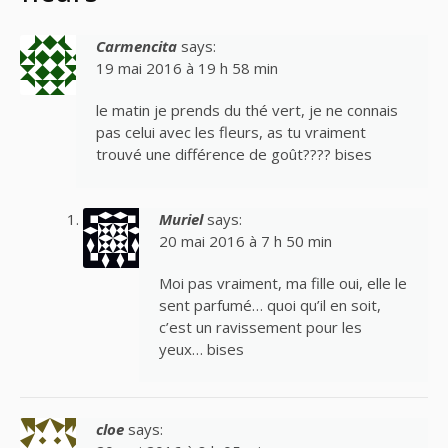
Carmencita
says:
19 mai 2016 à 19 h 58 min
le matin je prends du thé vert, je ne connais
pas celui avec les fleurs, as tu vraiment
trouvé une différence de goût???? bises
Muriel
says:
20 mai 2016 à 7 h 50 min
Moi pas vraiment, ma fille oui, elle le
sent parfumé… quoi qu’il en soit,
c’est un ravissement pour les
yeux… bises
cloe
says: