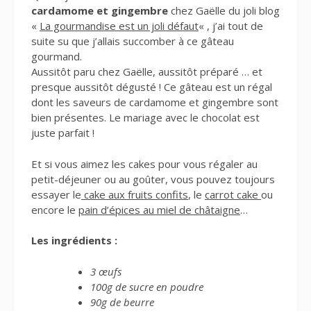
cardamome et gingembre
chez Gaëlle du joli blog
«
La gourmandise est un joli défaut
« , j’ai tout de
suite su que j’allais succomber à ce gâteau
gourmand.
Aussitôt paru chez Gaëlle, aussitôt préparé … et
presque aussitôt dégusté ! Ce gâteau est un régal
dont les saveurs de cardamome et gingembre sont
bien présentes. Le mariage avec le chocolat est
juste parfait !
Et si vous aimez les cakes pour vous régaler au
petit-déjeuner ou au goûter, vous pouvez toujours
essayer le
cake aux fruits confits
, le
carrot cake
ou
encore le
pain d’épices au miel de châtaigne
…
Les ingrédients :
3 œufs
100g de sucre en poudre
90g de beurre