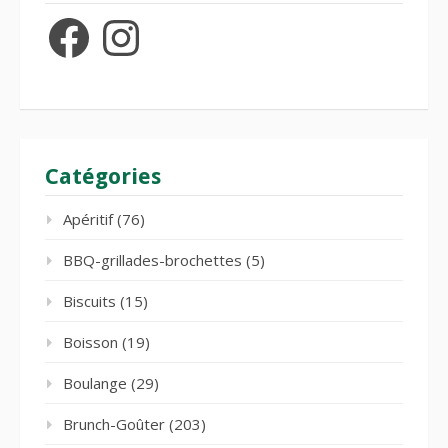
Facebook
Instagram
Catégories
Apéritif
(76)
BBQ-grillades-brochettes
(5)
Biscuits
(15)
Boisson
(19)
Boulange
(29)
Brunch-Goûter
(203)