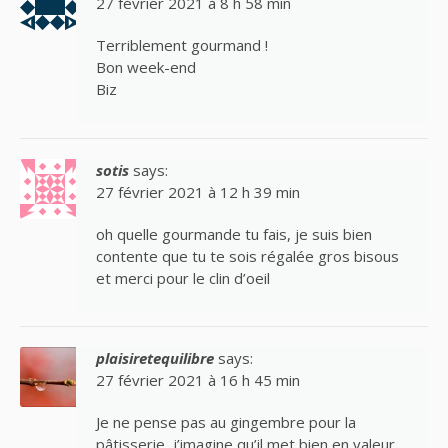
27 février 2021 à 8 h 58 min
Terriblement gourmand !
Bon week-end
Biz
sotis
says:
27 février 2021 à 12 h 39 min
oh quelle gourmande tu fais, je suis bien
contente que tu te sois régalée gros bisous
et merci pour le clin d’oeil
plaisiretequilibre
says:
27 février 2021 à 16 h 45 min
Je ne pense pas au gingembre pour la
pâtisserie, j’imagine qu’il met bien en valeur