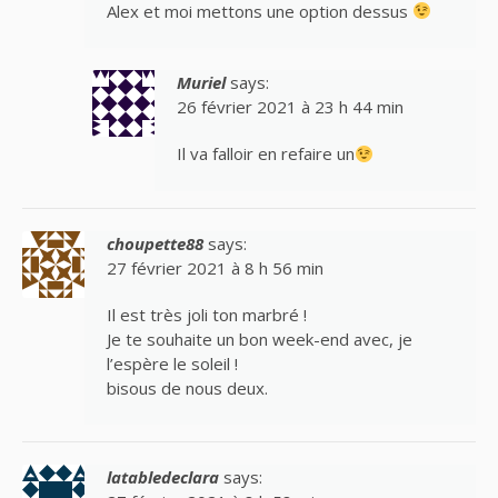
Alex et moi mettons une option dessus
Muriel
says:
26 février 2021 à 23 h 44 min
Il va falloir en refaire un
choupette88
says:
27 février 2021 à 8 h 56 min
Il est très joli ton marbré !
Je te souhaite un bon week-end avec, je
l’espère le soleil !
bisous de nous deux.
latabledeclara
says: