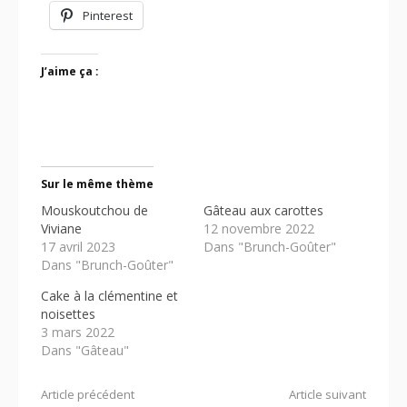
Pinterest
J’aime ça :
Sur le même thème
Mouskoutchou de
Gâteau aux carottes
Viviane
12 novembre 2022
17 avril 2023
Dans "Brunch-Goûter"
Dans "Brunch-Goûter"
Cake à la clémentine et
noisettes
3 mars 2022
Dans "Gâteau"
Lire
Article précédent
Article suivant