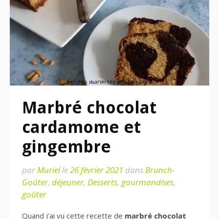
Marbré chocolat
cardamome et
gingembre
par
Muriel
le
26 février 2021
dans
Brunch-
Goûter
,
déjeuner
,
Desserts
,
gourmandises
,
goûter
Quand j’ai vu cette recette de
marbré chocolat