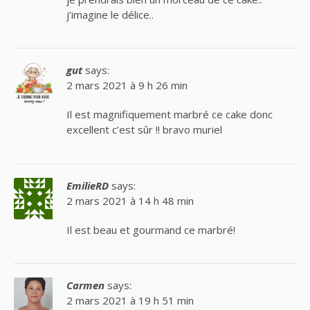
j’imagine le délice..
gut
says:
2 mars 2021 à 9 h 26 min
Il est magnifiquement marbré ce cake donc
excellent c’est sûr !! bravo muriel
EmilieRD
says:
2 mars 2021 à 14 h 48 min
Il est beau et gourmand ce marbré!
Carmen
says:
2 mars 2021 à 19 h 51 min