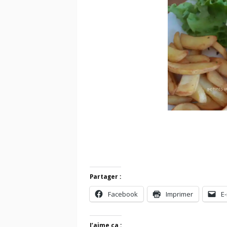
Partager :
Facebook
Imprimer
E-
J’aime ça :