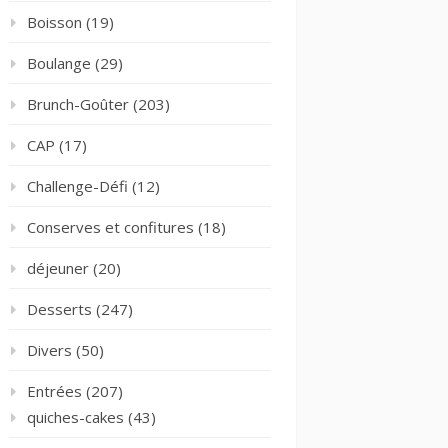
Boisson
(19)
Boulange
(29)
Brunch-Goûter
(203)
CAP
(17)
Challenge-Défi
(12)
Conserves et confitures
(18)
déjeuner
(20)
Desserts
(247)
Divers
(50)
Entrées
(207)
quiches-cakes
(43)