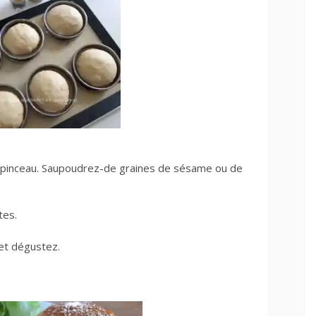
n pinceau. Saupoudrez-de graines de sésame ou de
tes.
et dégustez.