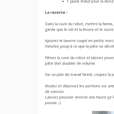
1 jaune d’œuf pour la doru
La recette :
Dans la cuve du robot, mettre la farine,
garde que le sel et la levure et le sucr
Ajoutez le beurre coupé en petits morcea
minutes jusqu’à ce que la pâte se déco
Filmez la cuve du robot et laissez pou
pâte doit doubler de volume.
Sur un plan de travail fariné, coupez la 
Boulez et déposez les portions sur une
de cuisson.
Laissez pousser environ une heure (
je 
pousse…
).