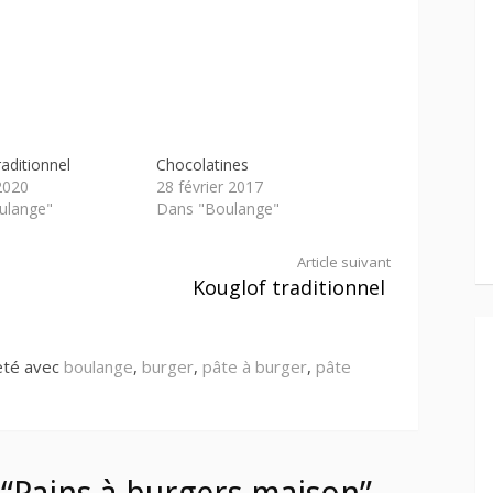
aditionnel
Chocolatines
 2020
28 février 2017
ulange"
Dans "Boulange"
Article suivant
Kouglof traditionnel
eté avec
boulange
,
burger
,
pâte à burger
,
pâte