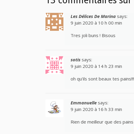
13 commentaires sur 
Les Délices De Marina
says:
9 juin 2020 à 10 h 00 min
Tres joli buns ! Bisous
sotis
says:
9 juin 2020 à 14 h 23 min
oh qu’ils sont beaux tes pains!!
Emmanuelle
says:
9 juin 2020 à 16 h 33 min
Rien de meilleur que des pains