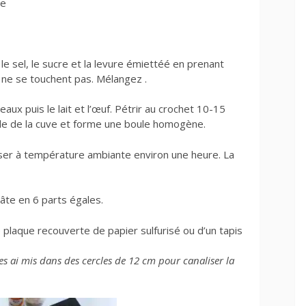
re
 le sel, le sucre et la levure émiettéé en prenant
e ne se touchent pas. Mélangez .
ux puis le lait et l’œuf. Pétrir au crochet 10-15
lle de la cuve et forme une boule homogène.
sser à température ambiante environ une heure. La
pâte en 6 parts égales.
 plaque recouverte de papier sulfurisé ou d’un tapis
les ai mis dans des cercles de 12 cm pour canaliser la