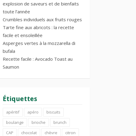
explosion de saveurs et de bienfaits
toute l’année
Crumbles individuels aux fruits rouges
Tarte fine aux abricots : la recette
facile et ensoleillée
Asperges vertes à la mozzarella di
bufala
Recette facile : Avocado Toast au
Saumon
Étiquettes
apéritif
apéro
biscuits
boulange
brioche
brunch
CAP
chocolat
chèvre
citron