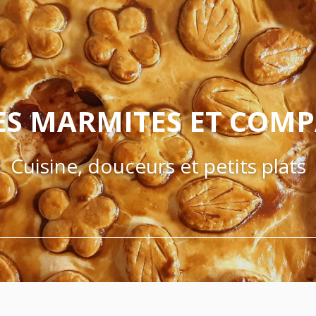
ES MARMITES ET COM
Cuisine, douceurs et petits plats