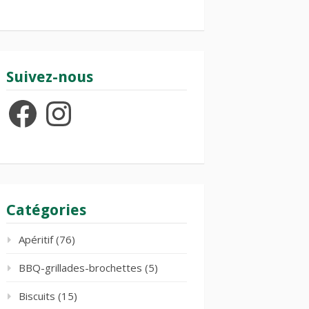
Suivez-nous
Facebook
Instagram
Catégories
Apéritif
(76)
BBQ-grillades-brochettes
(5)
Biscuits
(15)