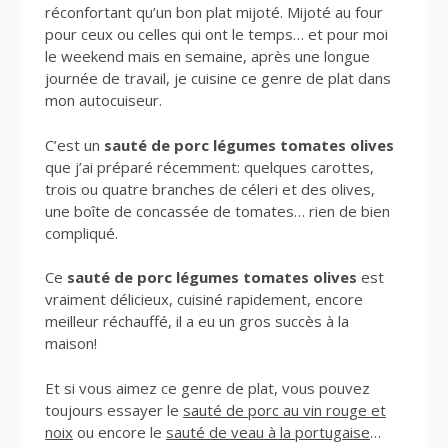
réconfortant qu’un bon plat mijoté. Mijoté au four
pour ceux ou celles qui ont le temps… et pour moi
le weekend mais en semaine, après une longue
journée de travail, je cuisine ce genre de plat dans
mon autocuiseur.
C’est un
sauté de porc légumes tomates olives
que j’ai préparé récemment: quelques carottes,
trois ou quatre branches de céleri et des olives,
une boîte de concassée de tomates… rien de bien
compliqué.
Ce
sauté de porc légumes tomates olives
est
vraiment délicieux, cuisiné rapidement, encore
meilleur réchauffé, il a eu un gros succès à la
maison!
Et si vous aimez ce genre de plat, vous pouvez
toujours essayer le
sauté de porc au vin rouge et
noix
ou encore le
sauté de veau à la portugaise
…