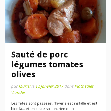
Sauté de porc
légumes tomates
olives
par
Muriel
le
12 janvier 2017
dans
Plats salés
,
Viandes
Les fêtes sont passées, l’hiver s’est installé et est
bien là… et en cette saison, rien de plus