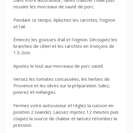
Dans votre autocuiseur, faites chauffer l’huile puis
rissoler les morceaux de sauté de porc.
Pendant ce temps, épluchez les carottes, l’oignon
et l’ail.
Émincez les gousses d’ail et l’oignon. Découpez les
branches de céleri et les carottes en tronçons de
1.5-2cm.
Ajoutez le tout aux morceaux de porc sauté.
Versez les tomates concassées, les herbes de
Provence et les olives sur la préparation. Salez,
poivrez et mélangez.
Fermez votre autocuiseur et réglez la cuisson en
position 2 (viande). Laissez mijotez 12 minutes puis
coupez la source de chaleur et laissez retombez la
pression.