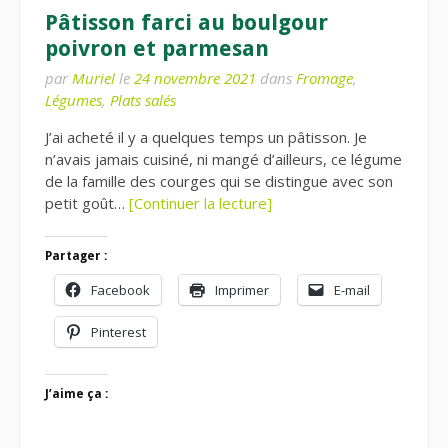
Pâtisson farci au boulgour
poivron et parmesan
par
Muriel
le
24 novembre 2021
dans
Fromage
,
Légumes
,
Plats salés
J’ai acheté il y a quelques temps un pâtisson. Je
n’avais jamais cuisiné, ni mangé d’ailleurs, ce légume
de la famille des courges qui se distingue avec son
petit goût…
[Continuer la lecture]
Partager :
Facebook
Imprimer
E-mail
Pinterest
J’aime ça :