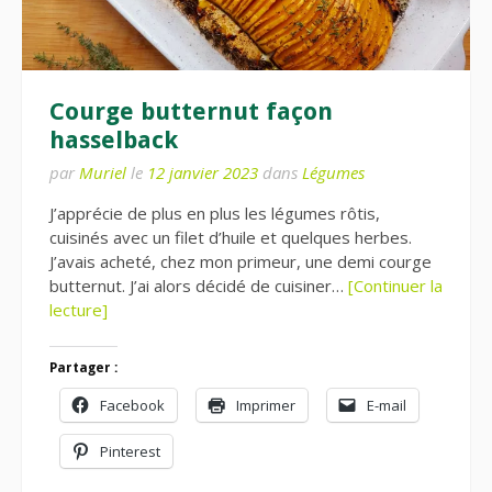
Courge butternut façon
hasselback
par
Muriel
le
12 janvier 2023
dans
Légumes
J’apprécie de plus en plus les légumes rôtis,
cuisinés avec un filet d’huile et quelques herbes.
J’avais acheté, chez mon primeur, une demi courge
butternut. J’ai alors décidé de cuisiner…
[Continuer la
lecture]
Partager :
Facebook
Imprimer
E-mail
Pinterest