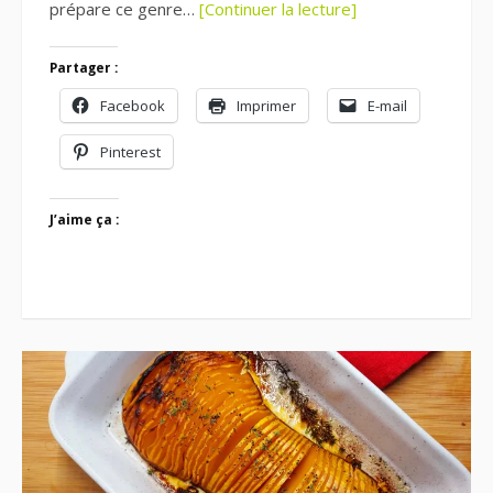
prépare ce genre…
[Continuer la lecture]
Partager :
Facebook
Imprimer
E-mail
Pinterest
J’aime ça :