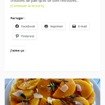
croutons de pain qu’ils se sont retrouvés…
[Continuer la lecture]
Partager :
Facebook
Imprimer
E-mail
Pinterest
J’aime ça :