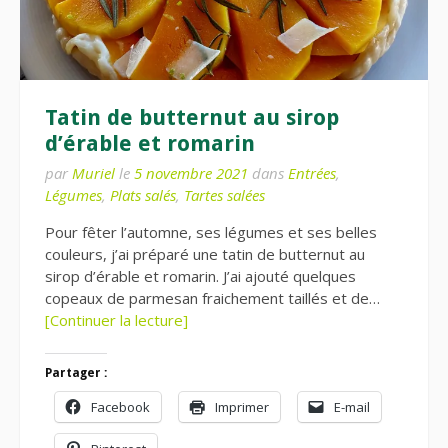
Tatin de butternut au sirop
d’érable et romarin
par
Muriel
le
5 novembre 2021
dans
Entrées
,
Légumes
,
Plats salés
,
Tartes salées
Pour fêter l’automne, ses légumes et ses belles
couleurs, j’ai préparé une tatin de butternut au
sirop d’érable et romarin. J’ai ajouté quelques
copeaux de parmesan fraichement taillés et de…
[Continuer la lecture]
Partager :
Facebook
Imprimer
E-mail