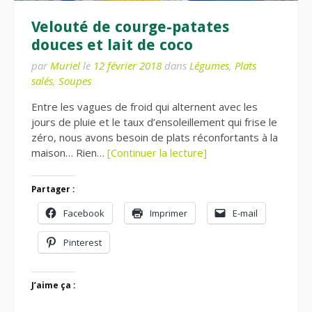
Velouté de courge-patates
douces et lait de coco
par
Muriel
le
12 février 2018
dans
Légumes
,
Plats
salés
,
Soupes
Entre les vagues de froid qui alternent avec les
jours de pluie et le taux d’ensoleillement qui frise le
zéro, nous avons besoin de plats réconfortants à la
maison… Rien…
[Continuer la lecture]
Partager :
Facebook
Imprimer
E-mail
Pinterest
J’aime ça :