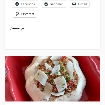
Facebook
Imprimer
E-mail
Pinterest
J’aime ça :