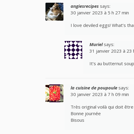
angiesrecipes
says:
30 janvier 2023 à 5 h 27 min
I love deviled eggs! What’s th
Muriel
says:
31 janvier 2023 à 23 
It’s au butternut sou
la cuisine de poupoule
says:
30 janvier 2023 à 7 h 09 min
Très original voilà qui doit êtr
Bonne journée
Bisous