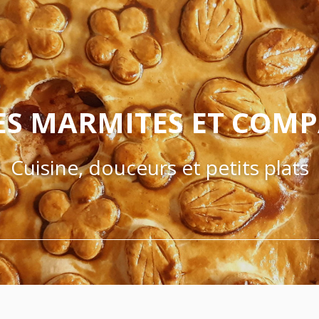
ES MARMITES ET COM
Cuisine, douceurs et petits plats