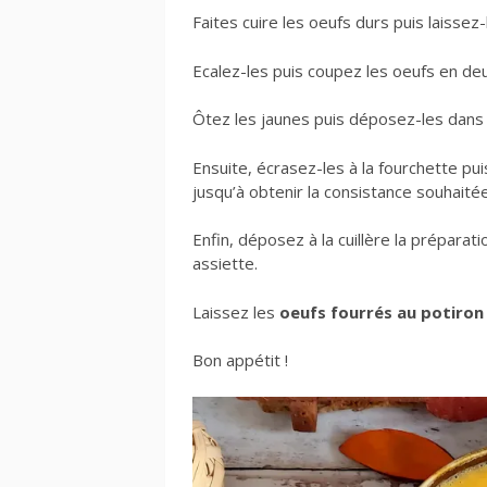
Faites cuire les oeufs durs puis laissez-l
Ecalez-les puis coupez les oeufs en deu
Ôtez les jaunes puis déposez-les dans 
Ensuite, écrasez-les à la fourchette puis
jusqu’à obtenir la consistance souhaité
Enfin, déposez à la cuillère la prépara
assiette.
Laissez les
oeufs fourrés au potiron
Bon appétit !