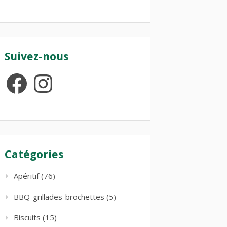
Suivez-nous
Facebook
Instagram
Catégories
Apéritif
(76)
BBQ-grillades-brochettes
(5)
Biscuits
(15)