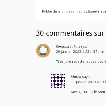
suite
Publié dans
Entrées
,
oeufs
Étiqueté av
30 commentaires sur 
Cooking Julia
says:
29 janvier 2023 à 23 h 37 min
Très jolie recette, et ces oeuf
Muriel
says:
31 janvier 2023 à 23 
Merci Julia ! Ils le son