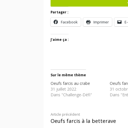
Partager :
Facebook
Imprimer
E-
J’aime ça :
Sur le même thème
Oeufs farcis au crabe
Oeufs farc
31 juillet 2022
31 octobr
Dans "Challenge-Défi"
Dans "Ent
Lire
Article précédent
Oeufs farcis à la betterave
la