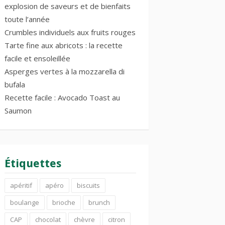
explosion de saveurs et de bienfaits
toute l’année
Crumbles individuels aux fruits rouges
Tarte fine aux abricots : la recette
facile et ensoleillée
Asperges vertes à la mozzarella di
bufala
Recette facile : Avocado Toast au
Saumon
Étiquettes
apéritif
apéro
biscuits
boulange
brioche
brunch
CAP
chocolat
chèvre
citron