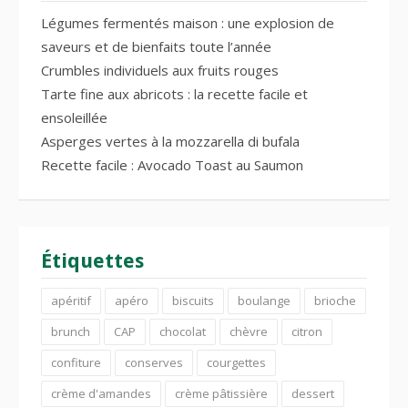
Légumes fermentés maison : une explosion de
saveurs et de bienfaits toute l’année
Crumbles individuels aux fruits rouges
Tarte fine aux abricots : la recette facile et
ensoleillée
Asperges vertes à la mozzarella di bufala
Recette facile : Avocado Toast au Saumon
Étiquettes
apéritif
apéro
biscuits
boulange
brioche
brunch
CAP
chocolat
chèvre
citron
confiture
conserves
courgettes
crème d'amandes
crème pâtissière
dessert