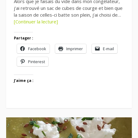
Alors que je faisais du vide dans mon congélateur,
j’ai retrouvé un sac de cubes de courge et bien que
la saison de celles-ci batte son plein, j’ai choisi de…
[Continuer la lecture]
Partager :
Facebook
Imprimer
E-mail
Pinterest
J’aime ça :