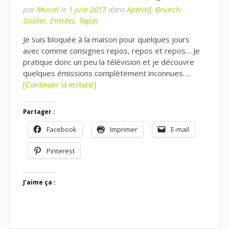
par
Muriel
le
1 juin 2017
dans
Apéritif
,
Brunch-
Goûter
,
Entrées
,
Tapas
Je suis bloquée à la maison pour quelques jours
avec comme consignes repos, repos et repos… Je
pratique donc un peu la télévision et je découvre
quelques émissions complètement inconnues….
[Continuer la lecture]
Partager :
Facebook
Imprimer
E-mail
Pinterest
J’aime ça :