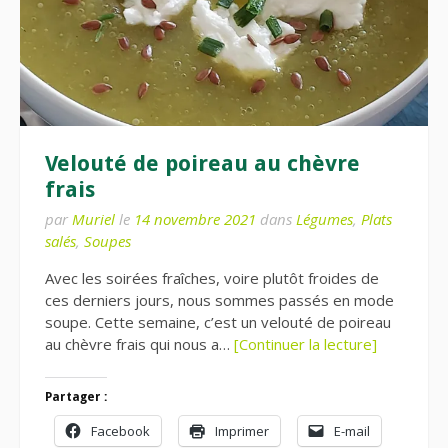
Velouté de poireau au chèvre
frais
par
Muriel
le
14 novembre 2021
dans
Légumes
,
Plats
salés
,
Soupes
Avec les soirées fraîches, voire plutôt froides de
ces derniers jours, nous sommes passés en mode
soupe. Cette semaine, c’est un velouté de poireau
au chèvre frais qui nous a…
[Continuer la lecture]
Partager :
Facebook
Imprimer
E-mail