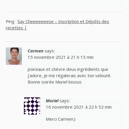
Ping :
Say Cheeeeeeese – Inscription et Dépôts des
recettes |
Carmen
says:
15 novembre 2021 à 21 h 15 min
poireaux et chèvre deux ingrédients que
j’adore, je me régalerais avec ton velouté.
Bonne soirée Muriel bisous
Muriel
says:
16 novembre 2021 à 22 h 52 min
Merci Carmen:)