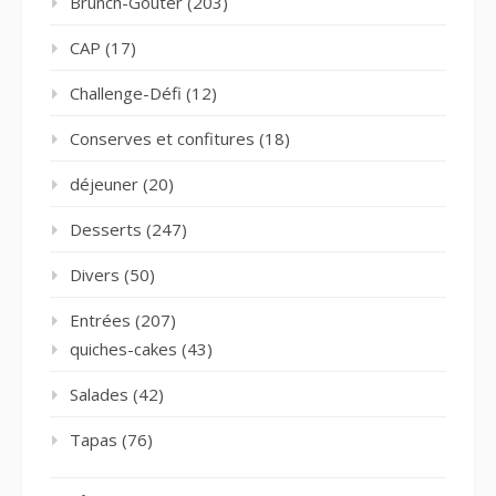
Brunch-Goûter
(203)
CAP
(17)
Challenge-Défi
(12)
Conserves et confitures
(18)
déjeuner
(20)
Desserts
(247)
Divers
(50)
Entrées
(207)
quiches-cakes
(43)
Salades
(42)
Tapas
(76)