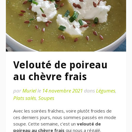
Velouté de poireau
au chèvre frais
par
Muriel
le
14 novembre 2021
dans
Légumes
,
Plats salés
,
Soupes
Avec les soirées fraîches, voire plutôt froides de
ces derniers jours, nous sommes passés en mode
soupe. Cette semaine, c’est un
velouté de
poireau au chèvre frais
qui nous a régalé.