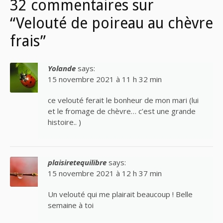
32 commentaires sur
“Velouté de poireau au chèvre
frais”
Yolande
says:
15 novembre 2021 à 11 h 32 min
ce velouté ferait le bonheur de mon mari (lui
et le fromage de chèvre… c’est une grande
histoire.. )
plaisiretequilibre
says:
15 novembre 2021 à 12 h 37 min
Un velouté qui me plairait beaucoup ! Belle
semaine à toi