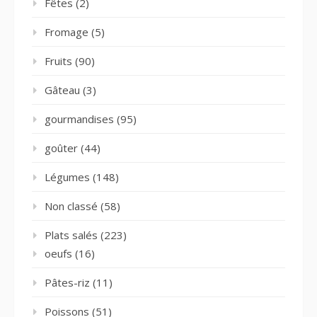
Fêtes
(2)
Fromage
(5)
Fruits
(90)
Gâteau
(3)
gourmandises
(95)
goûter
(44)
Légumes
(148)
Non classé
(58)
Plats salés
(223)
oeufs
(16)
Pâtes-riz
(11)
Poissons
(51)