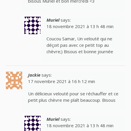
bisous Muriel et bon mercredi <3
Muriel
says:
18 novembre 2021 à 13 h 48 min
Coucou Samar, Un velouté qui ne
déçoit pas avec ce petit top au
chèvre;) Bisous et bonne journée
Jackie
says:
17 novembre 2021 à 16 h 12 min
Un délicieux velouté pour se réchauffer et ce
petit plus chèvre me plaît beaucoup. Bisous
Muriel
says:
18 novembre 2021 à 13 h 48 min