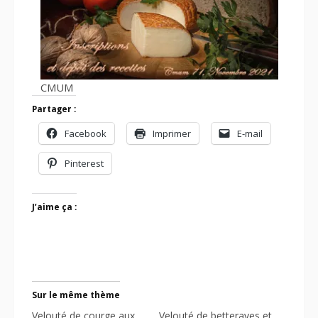
CMUM
Partager :
Facebook
Imprimer
E-mail
Pinterest
J’aime ça :
Sur le même thème
Velouté de courge aux
Velouté de betteraves et