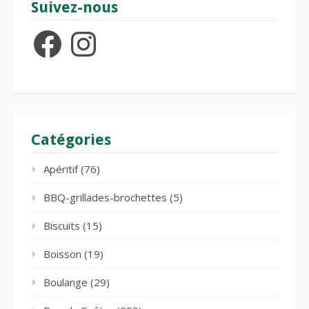
Suivez-nous
Facebook
Instagram
Catégories
Apéritif
(76)
BBQ-grillades-brochettes
(5)
Biscuits
(15)
Boisson
(19)
Boulange
(29)