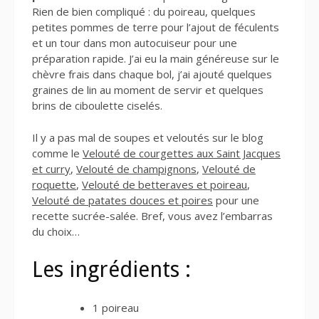
Rien de bien compliqué : du poireau, quelques
petites pommes de terre pour l’ajout de féculents
et un tour dans mon autocuiseur pour une
préparation rapide. J’ai eu la main généreuse sur le
chèvre frais dans chaque bol, j’ai ajouté quelques
graines de lin au moment de servir et quelques
brins de ciboulette ciselés.
Il y a pas mal de soupes et veloutés sur le blog
comme le
Velouté de courgettes aux Saint Jacques
et curry
,
Velouté de champignons
,
Velouté de
roquette
,
Velouté de betteraves et poireau
,
Velouté de patates douces et poires
pour une
recette sucrée-salée. Bref, vous avez l’embarras
du choix…
Les ingrédients :
1 poireau