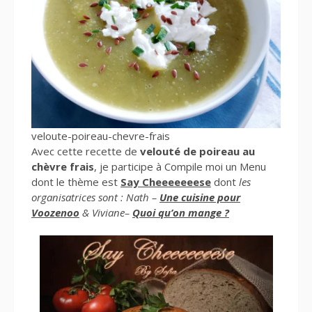
veloute-poireau-chevre-frais
Avec cette recette de
velouté de poireau au
chèvre frais
, je participe à Compile moi un Menu
dont le thème est
Say Cheeeeeeese
dont
les
organisatrices sont : Nath –
Une cuisine pour
Voozenoo
& Viviane–
Quoi qu’on mange ?