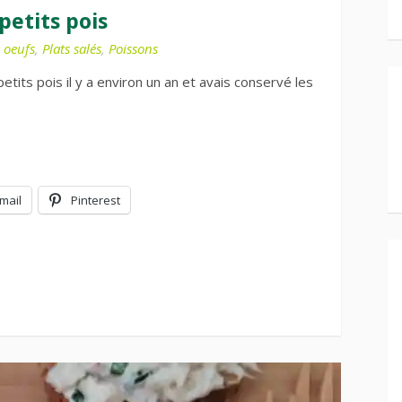
petits pois
,
oeufs
,
Plats salés
,
Poissons
 petits pois il y a environ un an et avais conservé les
mail
Pinterest