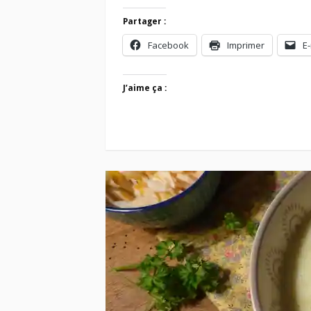
Partager :
Facebook
Imprimer
E-
J’aime ça :