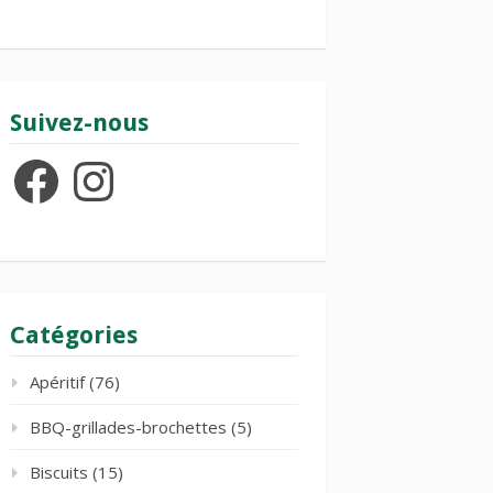
Suivez-nous
Facebook
Instagram
Catégories
Apéritif
(76)
BBQ-grillades-brochettes
(5)
Biscuits
(15)