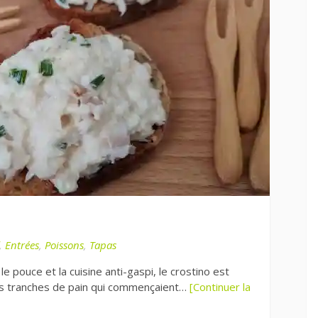
,
Entrées
,
Poissons
,
Tapas
le pouce et la cuisine anti-gaspi, le crostino est
tes tranches de pain qui commençaient…
[Continuer la