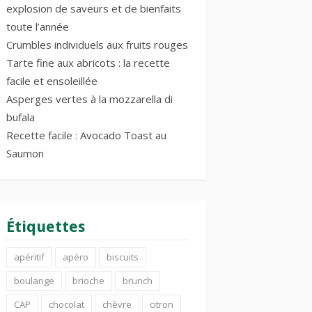
explosion de saveurs et de bienfaits
toute l’année
Crumbles individuels aux fruits rouges
Tarte fine aux abricots : la recette
facile et ensoleillée
Asperges vertes à la mozzarella di
bufala
Recette facile : Avocado Toast au
Saumon
Étiquettes
apéritif
apéro
biscuits
boulange
brioche
brunch
CAP
chocolat
chèvre
citron