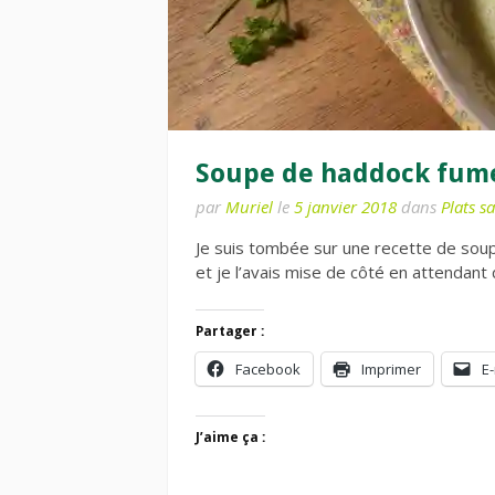
Soupe de haddock fum
par
Muriel
le
5 janvier 2018
dans
Plats sa
Je suis tombée sur une recette de sou
et je l’avais mise de côté en attendant d
Partager :
Facebook
Imprimer
E-
J’aime ça :