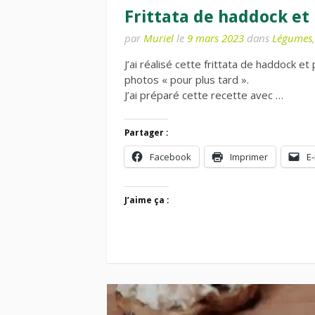
Frittata de haddock et 
par
Muriel
le
9 mars 2023
dans
Légumes
J’ai réalisé cette frittata de haddock et
photos « pour plus tard ».
J’ai préparé cette recette avec …
Partager :
Facebook
Imprimer
E-
J’aime ça :