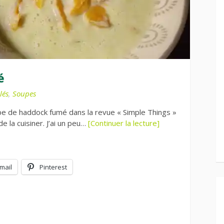
é
lés
,
Soupes
pe de haddock fumé dans la revue « Simple Things »
e la cuisiner. J’ai un peu…
[Continuer la lecture]
mail
Pinterest