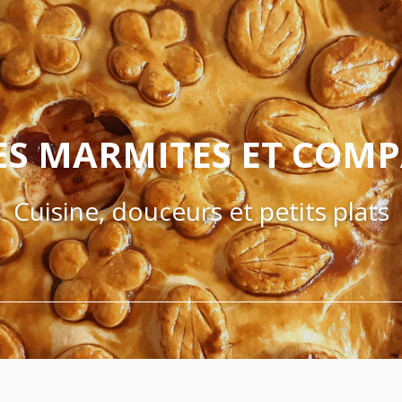
ES MARMITES ET COM
Cuisine, douceurs et petits plats