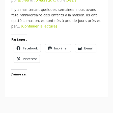
par
Muriel
le
15 mars 2015
dans
Divers
Il y a maintenant quelques semaines, nous avons
fêté l’anniversaire des enfants à la maison. Ils ont
quitté la maison, et sont nés à peu de jours près et
par…
[Continuer la lecture]
Partager :
Facebook
Imprimer
E-mail
Pinterest
J’aime ça :