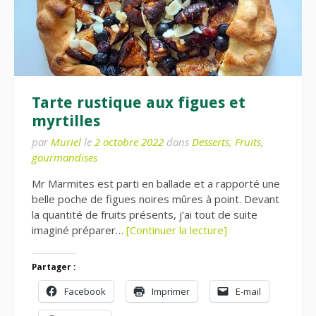
Tarte rustique aux figues et
myrtilles
par
Muriel
le
2 octobre 2022
dans
Desserts
,
Fruits
,
gourmandises
Mr Marmites est parti en ballade et a rapporté une
belle poche de figues noires mûres à point. Devant
la quantité de fruits présents, j’ai tout de suite
imaginé préparer…
[Continuer la lecture]
Partager :
Facebook
Imprimer
E-mail