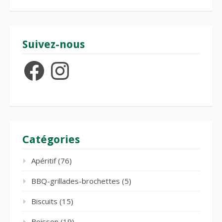
Suivez-nous
Facebook
Instagram
Catégories
Apéritif
(76)
BBQ-grillades-brochettes
(5)
Biscuits
(15)
Boisson
(19)