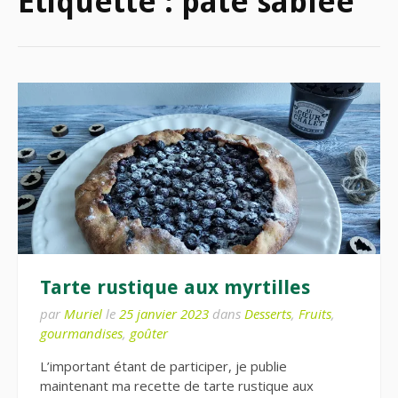
Étiquette :
pâte sablée
Tarte rustique aux myrtilles
par
Muriel
le
25 janvier 2023
dans
Desserts
,
Fruits
,
gourmandises
,
goûter
L’important étant de participer, je publie
maintenant ma recette de tarte rustique aux