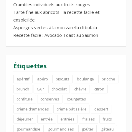
Crumbles individuels aux fruits rouges
Tarte fine aux abricots : la recette facile et
ensoleillée
Asperges vertes à la mozzarella di bufala
Recette facile : Avocado Toast au Saumon
Étiquettes
apéritif
apéro
biscuits
boulange
brioche
brunch
CAP
chocolat
chèvre
citron
confiture
conserves
courgettes
crème d'amandes
crème pâtissière
dessert
déjeuner
entrée
entrées
fraises
fruits
gourmandise
gourmandises
goûter
gâteau