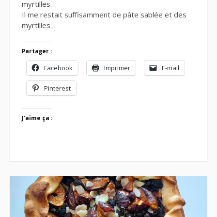
myrtilles.
Il me restait suffisamment de pâte sablée et des
myrtilles…
Partager :
Facebook
Imprimer
E-mail
Pinterest
J’aime ça :