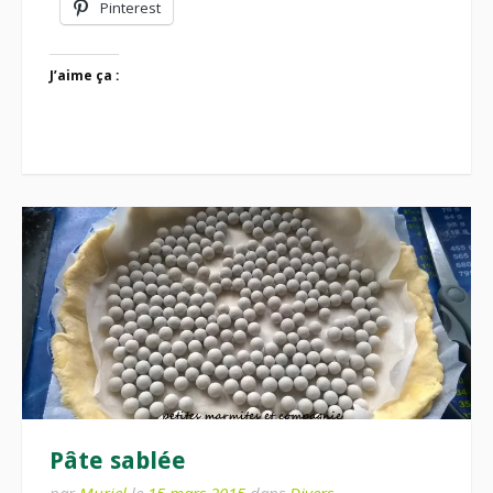
Pinterest
J’aime ça :
Pâte sablée