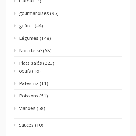
Gâteau
(3)
gourmandises
(95)
goûter
(44)
Légumes
(148)
Non classé
(58)
Plats salés
(223)
oeufs
(16)
Pâtes-riz
(11)
Poissons
(51)
Viandes
(58)
Sauces
(10)