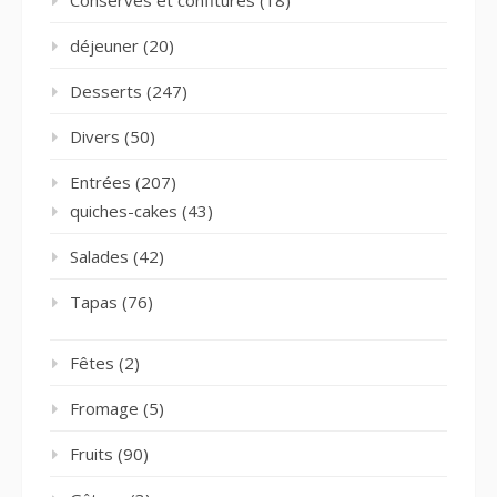
Conserves et confitures
(18)
déjeuner
(20)
Desserts
(247)
Divers
(50)
Entrées
(207)
quiches-cakes
(43)
Salades
(42)
Tapas
(76)
Fêtes
(2)
Fromage
(5)
Fruits
(90)