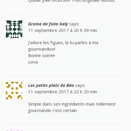
Quelle jolie recette!!!! Très originale! Bisous.
Graine de faim kely
says:
11 septembre 2017 à 20 h 59 min
J’adore les figues, là tu parles à ma
gourmandise!
Bonne soirée
Lova
Les petits plats de Béa
says:
11 septembre 2017 à 22 h 20 min
Simple dans ses ingrédients mais tellement
gourmande c’est certain