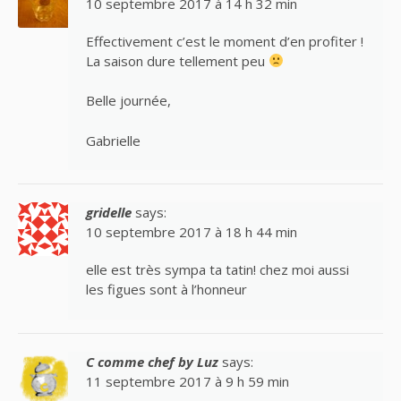
10 septembre 2017 à 14 h 32 min
Effectivement c’est le moment d’en profiter !
La saison dure tellement peu
Belle journée,
Gabrielle
gridelle
says:
10 septembre 2017 à 18 h 44 min
elle est très sympa ta tatin! chez moi aussi
les figues sont à l’honneur
C comme chef by Luz
says:
11 septembre 2017 à 9 h 59 min