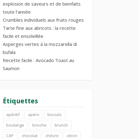
explosion de saveurs et de bienfaits
toute l’année
Crumbles individuels aux fruits rouges
Tarte fine aux abricots : la recette
facile et ensoleillée
Asperges vertes à la mozzarella di
bufala
Recette facile : Avocado Toast au
Saumon
Étiquettes
apéritif
apéro
biscuits
boulange
brioche
brunch
CAP
chocolat
chèvre
citron