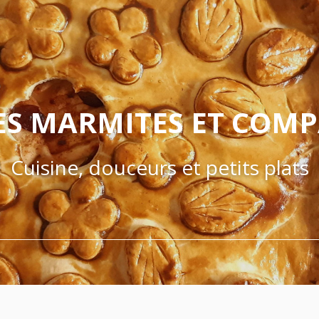
ES MARMITES ET COM
Cuisine, douceurs et petits plats