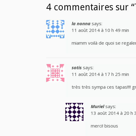
4 commentaires sur “
la nonna
says:
11 août 2014 à 10 h 49 min
miamm voilà de quoi se regale
sotis
says:
11 août 2014 à 17 h 25 min
très très sympa ces tapas!!!! g
Muriel
says:
13 août 2014 à 20 h 
merci! bisous