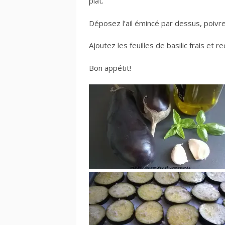
plat.
Déposez l’ail émincé par dessus, poivr
Ajoutez les feuilles de basilic frais et re
Bon appétit!