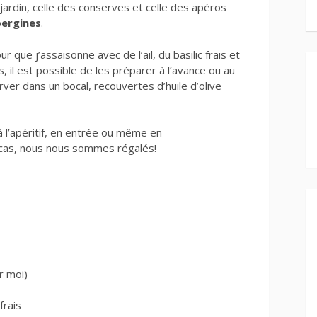
 jardin, celle des conserves et celle des apéros
bergines
.
ur que j’assaisonne avec de l’ail, du basilic frais et
és, il est possible de les préparer à l’avance ou au
r dans un bocal, recouvertes d’huile d’olive
à l’apéritif, en entrée ou même en
 cas, nous nous sommes régalés!
r moi)
frais