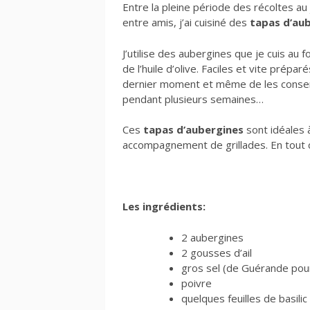
Entre la pleine période des récoltes au
entre amis, j’ai cuisiné des
tapas d’au
J’utilise des aubergines que je cuis au fo
de l’huile d’olive. Faciles et vite prépar
dernier moment et même de les conserve
pendant plusieurs semaines…
Ces
tapas d’aubergines
sont idéales 
accompagnement de grillades. En tout
Les ingrédients:
2 aubergines
2 gousses d’ail
gros sel (de Guérande pou
poivre
quelques feuilles de basilic 