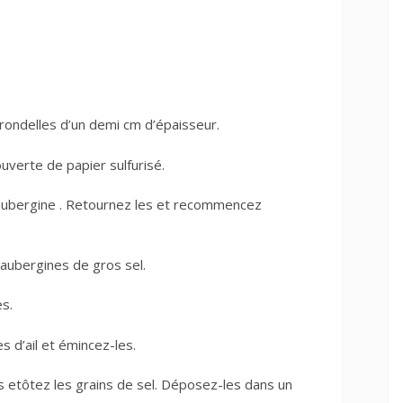
rondelles d’un demi cm d’épaisseur.
uverte de papier sulfurisé.
d’aubergine . Retournez les et recommencez
aubergines de gros sel.
s.
 d’ail et émincez-les.
s etôtez les grains de sel. Déposez-les dans un