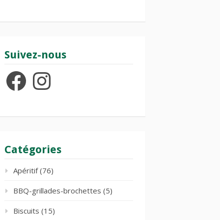
Suivez-nous
Facebook
Instagram
Catégories
Apéritif
(76)
BBQ-grillades-brochettes
(5)
Biscuits
(15)