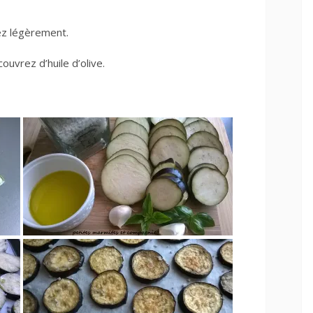
ez légèrement.
couvrez d’huile d’olive.