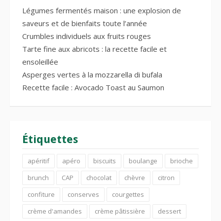
Légumes fermentés maison : une explosion de
saveurs et de bienfaits toute l’année
Crumbles individuels aux fruits rouges
Tarte fine aux abricots : la recette facile et
ensoleillée
Asperges vertes à la mozzarella di bufala
Recette facile : Avocado Toast au Saumon
Étiquettes
apéritif
apéro
biscuits
boulange
brioche
brunch
CAP
chocolat
chèvre
citron
confiture
conserves
courgettes
crème d'amandes
crème pâtissière
dessert