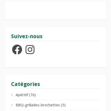
Suivez-nous
Facebook
Instagram
Catégories
Apéritif
(76)
BBQ-grillades-brochettes
(5)