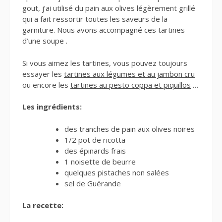
gout, j’ai utilisé du pain aux olives légèrement grillé
qui a fait ressortir toutes les saveurs de la
garniture. Nous avons accompagné ces tartines
d’une soupe .
Si vous aimez les tartines, vous pouvez toujours
essayer les
tartines aux légumes et au jambon cru
ou encore les
tartines au pesto coppa et piquillos
…
Les ingrédients:
des tranches de pain aux olives noires
1/2 pot de ricotta
des épinards frais
1 noisette de beurre
quelques pistaches non salées
sel de Guérande
La recette: