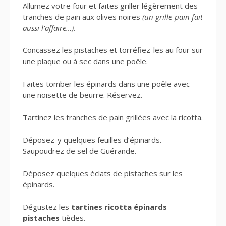
Allumez votre four et faites griller légèrement des
tranches de pain aux olives noires
(un grille-pain fait
aussi l’affaire…).
Concassez les pistaches et torréfiez-les au four sur
une plaque ou à sec dans une poêle.
Faites tomber les épinards dans une poêle avec
une noisette de beurre. Réservez.
Tartinez les tranches de pain grillées avec la ricotta.
Déposez-y quelques feuilles d’épinards.
Saupoudrez de sel de Guérande.
Déposez quelques éclats de pistaches sur les
épinards.
Dégustez les
tartines ricotta épinards
pistaches
tièdes.