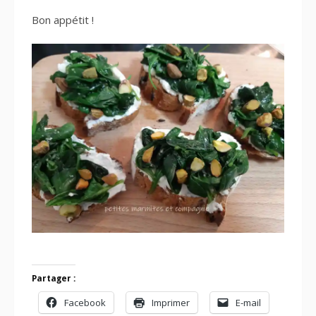
Bon appétit !
Partager :
Facebook
Imprimer
E-mail