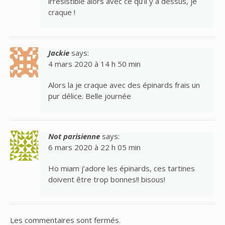
irrésistible alors avec ce qu’il y a dessus, je
craque !
Jackie
says:
4 mars 2020 à 14 h 50 min
Alors la je craque avec des épinards frais un
pur délice. Belle journée
Not parisienne
says:
6 mars 2020 à 22 h 05 min
Ho miam j’adore les épinards, ces tartines
doivent être trop bonnes!! bisous!
Les commentaires sont fermés.