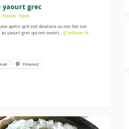
u yaourt grec
,
Entrées
,
Tapas
case apéro qu’il soit dinatoire ou non fait son
e au yaourt grec qui ont ouvert…
[Continuer la
mail
Pinterest