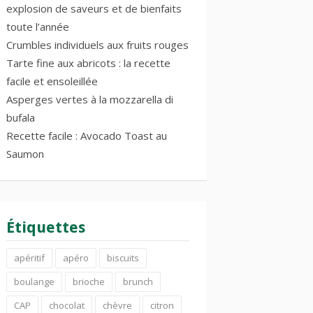
explosion de saveurs et de bienfaits
toute l’année
Crumbles individuels aux fruits rouges
Tarte fine aux abricots : la recette
facile et ensoleillée
Asperges vertes à la mozzarella di
bufala
Recette facile : Avocado Toast au
Saumon
Étiquettes
apéritif
apéro
biscuits
boulange
brioche
brunch
CAP
chocolat
chèvre
citron