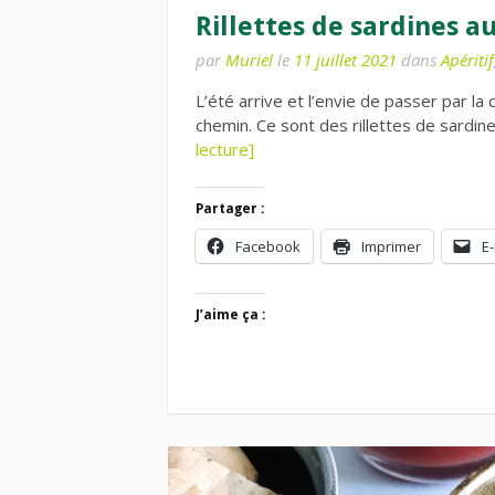
Rillettes de sardines a
par
Muriel
le
11 juillet 2021
dans
Apéritif
L’été arrive et l’envie de passer par la 
chemin. Ce sont des rillettes de sardin
lecture]
Partager :
Facebook
Imprimer
E-
J’aime ça :