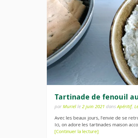
Tartinade de fenouil a
par
Muriel
le
2 juin 2021
dans
Apéritif
,
L
Avec les beaux jours, l’envie de se retr
Ici, on adore les tartinades maison acc
[Continuer la lecture]