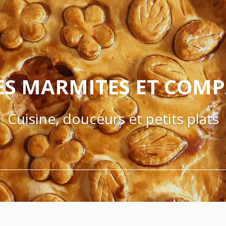
ES MARMITES ET COM
Cuisine, douceurs et petits plats