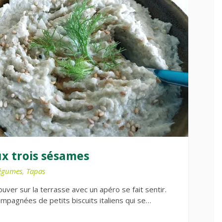
ux trois sésames
égumes
,
Tapas
ouver sur la terrasse avec un apéro se fait sentir.
ompagnées de petits biscuits italiens qui se…