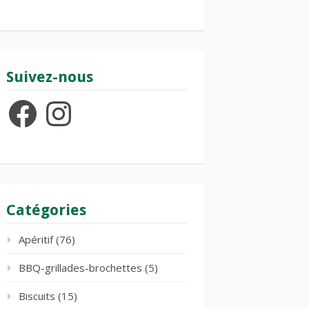
Suivez-nous
Facebook
Instagram
Catégories
Apéritif
(76)
BBQ-grillades-brochettes
(5)
Biscuits
(15)