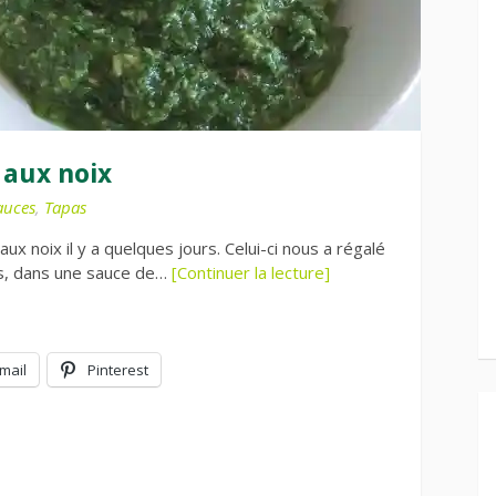
 aux noix
auces
,
Tapas
ux noix il y a quelques jours. Celui-ci nous a régalé
ts, dans une sauce de…
[Continuer la lecture]
mail
Pinterest