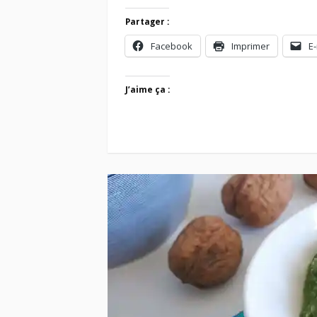
Partager :
Facebook
Imprimer
E-
J’aime ça :