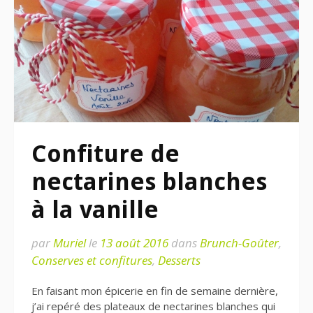
Confiture de
nectarines blanches
à la vanille
par
Muriel
le
13 août 2016
dans
Brunch-Goûter
,
Conserves et confitures
,
Desserts
En faisant mon épicerie en fin de semaine dernière,
j’ai repéré des plateaux de nectarines blanches qui