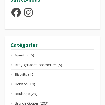
Facebook
Instagram
Catégories
Apéritif
(76)
BBQ-grillades-brochettes
(5)
Biscuits
(15)
Boisson
(19)
Boulange
(29)
Brunch-Goûter
(203)