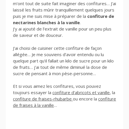
m’ont tout de suite fait imaginer des confitures… J’ai
laissé les fruits mûrir tranquillement quelques jours
puis je me suis mise à préparer de la
confiture de
nectarines blanches à la vanille
.
J’y ai ajouté de l’extrait de vanille pour un peu plus
de saveur et de douceur.
J’ai choisi de cuisiner cette confiture de façon
allégée… Je me souviens d’avoir entendu ou lu
quelque part qu’il fallait un kilo de sucre pour un kilo
de fruits… j’ai tout de même diminué la dose de
sucre de pensant à mon pèse-personne…
Et si vous aimez les confitures, vous pouvez
toujours essayer la
confiture d’abricots et vanille
, la
confiture de fraises-rhubarbe
ou encore la
confiture
de fraises à la vanille
…