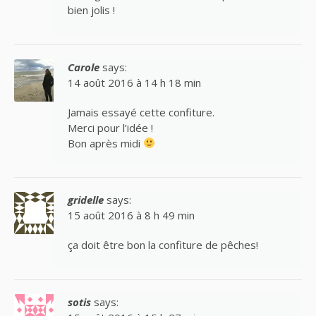
bien jolis !
Carole
says:
14 août 2016 à 14 h 18 min
Jamais essayé cette confiture.
Merci pour l’idée !
Bon après midi
gridelle
says:
15 août 2016 à 8 h 49 min
ça doit être bon la confiture de pêches!
sotis
says: