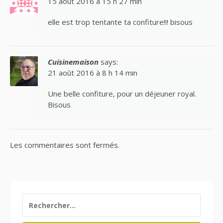
15 août 2016 à 15 h 27 min
elle est trop tentante ta confiture!!! bisous
Cuisinemaison
says:
21 août 2016 à 8 h 14 min
Une belle confiture, pour un déjeuner royal.
Bisous
Les commentaires sont fermés.
RECHERCHER :