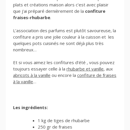
plats et créations maison alors c’est avec plaisir
que j’ai préparé dernièrement de la
confiture
fraises-rhubarbe
.
L’association des parfums est plutôt savoureuse, la
confiture a pris une jolie couleur à la cuisson et les
quelques pots cuisinés ne sont déjà plus très
nombreux…
Et si vous aimez les confitures d’été , vous pouvez
toujours essayer celle à la
rhubarbe et vanille
, aux
abricots à la vanille
ou encore la
confiture de fraises
à la vanille
…
Les ingrédients:
1 kg de tiges de rhubarbe
250 gr de fraises