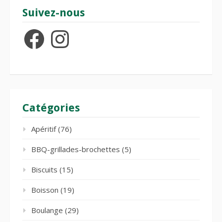
Suivez-nous
Facebook
Instagram
Catégories
Apéritif
(76)
BBQ-grillades-brochettes
(5)
Biscuits
(15)
Boisson
(19)
Boulange
(29)