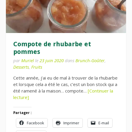
Compote de rhubarbe et
pommes
par
Muriel
le
23 juin 2020
dans
Brunch-Goûter
,
Desserts
,
Fruits
Cette année, j’ai eu de mal à trouver de la rhubarbe
et lorsque cela a été le cas, c’est un bon stock qui a
été ramené à la maison… compote…
[Continuer la
lecture]
Partager :
Facebook
Imprimer
E-mail