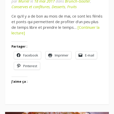
par
Muriel
le
18 mai 2017
dans
Brunch-Goûter
,
Conserves et confitures
,
Desserts
,
Fruits
Ce qu’il y a de bon au mois de mai, ce sont les fériés
et ponts qui permettent de profiter d’un peu plus
de temps libre et prendre le temps…
[Continuer la
lecture]
Partager :
Facebook
Imprimer
E-mail
Pinterest
J’aime ça :