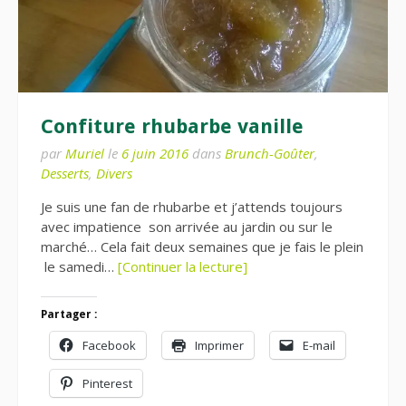
Confiture rhubarbe vanille
par
Muriel
le
6 juin 2016
dans
Brunch-Goûter
,
Desserts
,
Divers
Je suis une fan de rhubarbe et j’attends toujours
avec impatience son arrivée au jardin ou sur le
marché… Cela fait deux semaines que je fais le plein
le samedi…
[Continuer la lecture]
Partager :
Facebook
Imprimer
E-mail
Pinterest