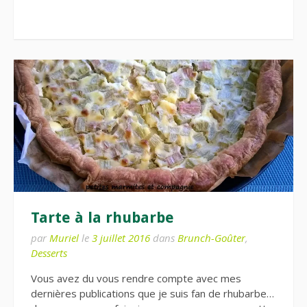
Tarte à la rhubarbe
par
Muriel
le
3 juillet 2016
dans
Brunch-Goûter
,
Desserts
Vous avez du vous rendre compte avec mes
dernières publications que je suis fan de rhubarbe…