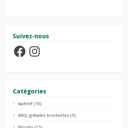
Suivez-nous
Facebook
Instagram
Catégories
Apéritif
(76)
BBQ-grillades-brochettes
(5)
Biscuits
(15)