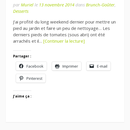
par
Muriel
le
13 novembre 2014
dans
Brunch-Goûter
,
Desserts
J’ai profité du long weekend dernier pour mettre un
pied au jardin et faire un peu de nettoyage… Les
derniers pieds de tomates (sous abri) ont été
arrachés et il…
[Continuer la lecture]
Partager :
Facebook
Imprimer
E-mail
Pinterest
J’aime ça :