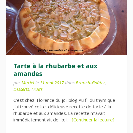
Tarte à la rhubarbe et aux
amandes
par
Muriel
le
11 mai 2017
dans
Brunch-Goûter
,
Desserts
,
Fruits
C’est chez Florence du joli blog Au fil du thym que
j’ai trouvé cette délicieuse recette de tarte à la
rhubarbe et aux amandes. La recette m’avait
immédiatement ait de l’œil…
[Continuer la lecture]