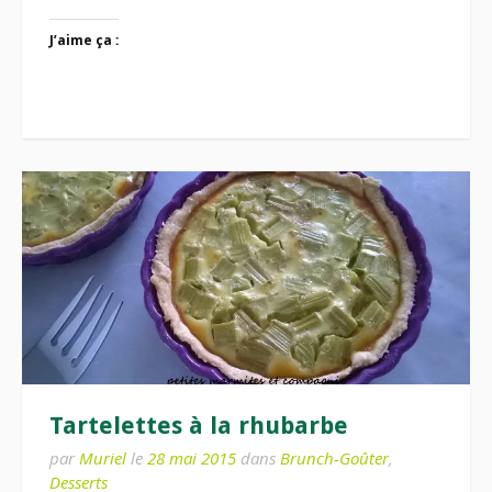
J’aime ça :
Tartelettes à la rhubarbe
par
Muriel
le
28 mai 2015
dans
Brunch-Goûter
,
Desserts