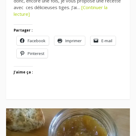
donc, encore une fois, je vous propose une recette
avec ces délicieuses tiges. J’ai…
[Continuer la
lecture]
Partager :
Facebook
Imprimer
E-mail
Pinterest
J’aime ça :