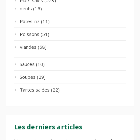
Plats salés
(223)
oeufs
(16)
Pâtes-riz
(11)
Poissons
(51)
Viandes
(58)
Sauces
(10)
Soupes
(29)
Tartes salées
(22)
Les derniers articles