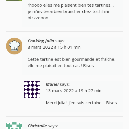
rhoooo elles me plaisent bien tes tartines…
je m’inviterai bien bruncher chez toi..hihihi
bizzzoooo
Cooking Julia
says:
8 mars 2022 à 15 h 01 min
Cette tartine est bien gourmande et fraîche,
elle me plairait en tout cas ! Bises
Muriel
says:
13 mars 2022 à 19 h 27 min
Merci Julia ! j’en suis certaine… Bises
Christalie
says: