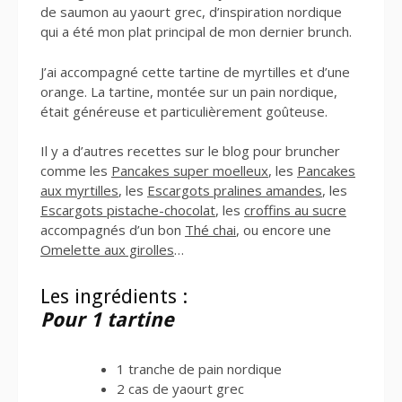
de saumon au yaourt grec, d’inspiration nordique
qui a été mon plat principal de mon dernier brunch.
J’ai accompagné cette tartine de myrtilles et d’une
orange. La tartine, montée sur un pain nordique,
était généreuse et particulièrement goûteuse.
Il y a d’autres recettes sur le blog pour bruncher
comme les
Pancakes super moelleux
, les
Pancakes
aux myrtilles
, les
Escargots pralines amandes
, les
Escargots
pistache-chocolat
, les
croffins au sucre
accompagnés d’un bon
Thé chai
, ou encore une
Omelette aux girolles
…
Les ingrédients :
Pour 1 tartine
1 tranche de pain nordique
2 cas de yaourt grec