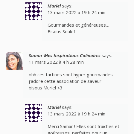
Muriel
says:
13 mars 2022 à 19 h 24 min
Gourmandes et généreuses…
Bisous Soulef
Samar-Mes Inspirations Culinaires
says:
11 mars 2022 à 4 h 28 min
ohh ces tartines sont hyper gourmandes
j’adore cette association de saveur
bisous Muriel <3
Muriel
says:
13 mars 2022 à 19 h 24 min
Merci Samar ! Elles sont fraiches et
goûteuses, parfaites pour un