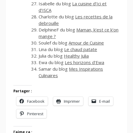
Isabelle du blog
La cuisine d’Ici et
d’ISCA
Charlotte du blog
Les recettes de la
debrouille
DelphineF du blog
Maman, k’est ce k’on
mange ?
Soulef du blog
Amour de Cuisine
Lina du blog
Le chaud patate
Julia du blog
Healthy Julia
Ewa du blog
Les horizons d’Ewa
Samar du blog
Mes Inspirations
Culinaires
Partager :
Facebook
Imprimer
E-mail
Pinterest
J’aime ça :