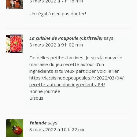
8 mars 2022 à 7 h 16 min
Un régal à n’en pas douter!
La cuisine de Poupoule (Christelle)
says:
8 mars 2022 à 9 h 02 min
De belles petites tartines. Je suis la nouvelle
marraine du jeu recette autour d’un
ingrédients si tu veux participer voici le lien
https://lacuisinedepoupoules.fr/2022/03/04/
recette-autour-dun-ingredients-84/
Bonne journée
Bisous
Yolande
says:
8 mars 2022 à 10 h 22 min