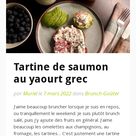
Tartine de saumon
au yaourt grec
par
Muriel
le
7 mars 2022
dans
Brunch-Goûter
J’aime beaucoup bruncher lorsque je suis en repos,
ou tranquillement le weekend. Je suis plutôt brunch
salé, puis j’y ajoute des fruits en général. J’aime
beaucoup les omelettes aux champignons, au
fromage, les tartines… C’est justement une tartine