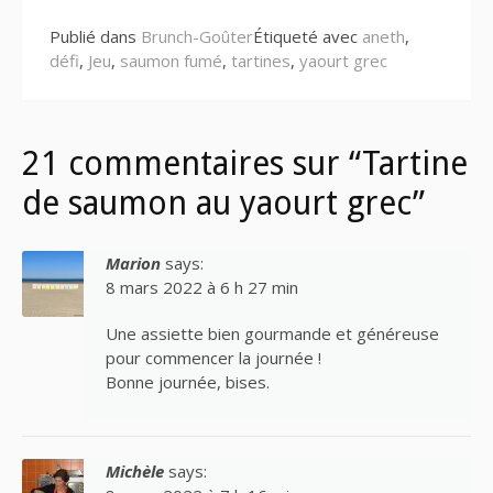
Publié dans
Brunch-Goûter
Étiqueté avec
aneth
,
défi
,
Jeu
,
saumon fumé
,
tartines
,
yaourt grec
21 commentaires sur “Tartine
de saumon au yaourt grec”
Marion
says:
8 mars 2022 à 6 h 27 min
Une assiette bien gourmande et généreuse
pour commencer la journée !
Bonne journée, bises.
Michèle
says: