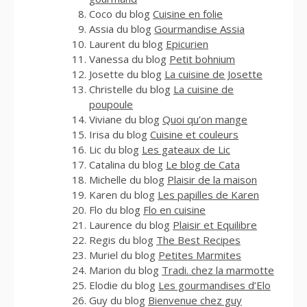
Coco du blog
Cuisine en folie
Assia du blog
Gourmandise Assia
Laurent du blog
Epicurien
Vanessa du blog
Petit bohnium
Josette du blog
La cuisine de Josette
Christelle du blog
La cuisine de
poupoule
Viviane du blog
Quoi qu’on mange
Irisa du blog
Cuisine et couleurs
Lic du blog
Les gateaux de Lic
Catalina du blog
Le blog de Cata
Michelle du blog
Plaisir de la maison
Karen du blog
Les papilles de Karen
Flo du blog
Flo en cuisine
Laurence du blog
Plaisir et Equilibre
Regis du blog
The Best Recipes
Muriel du blog
Petites Marmites
Marion du blog
Tradi. chez la marmotte
Elodie du blog
Les gourmandises d’Elo
Guy du blog
Bienvenue chez guy