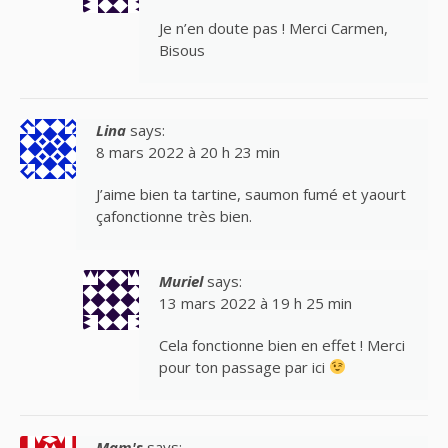
Je n’en doute pas ! Merci Carmen,
Bisous
Lina
says:
8 mars 2022 à 20 h 23 min
J’aime bien ta tartine, saumon fumé et yaourt
çafonctionne très bien.
Muriel
says:
13 mars 2022 à 19 h 25 min
Cela fonctionne bien en effet ! Merci
pour ton passage par ici
Mam's
says: