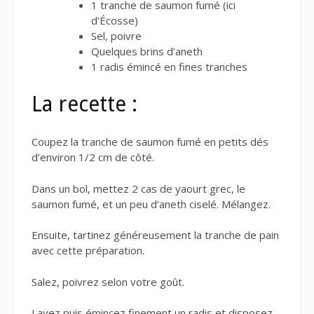
1 tranche de saumon fumé (ici
d’Écosse)
Sel, poivre
Quelques brins d’aneth
1 radis émincé en fines tranches
La recette :
Coupez la tranche de saumon fumé en petits dés
d’environ 1/2 cm de côté.
Dans un bol, mettez 2 cas de yaourt grec, le
saumon fumé, et un peu d’aneth ciselé. Mélangez.
Ensuite, tartinez généreusement la tranche de pain
avec cette préparation.
Salez, poivrez selon votre goût.
Lavez puis émincez finement un radis et disposez