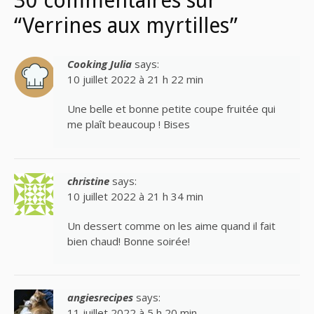
30 commentaires sur
“Verrines aux myrtilles”
Cooking Julia
says:
10 juillet 2022 à 21 h 22 min
Une belle et bonne petite coupe fruitée qui
me plaît beaucoup ! Bises
christine
says:
10 juillet 2022 à 21 h 34 min
Un dessert comme on les aime quand il fait
bien chaud! Bonne soirée!
angiesrecipes
says:
11 juillet 2022 à 5 h 20 min