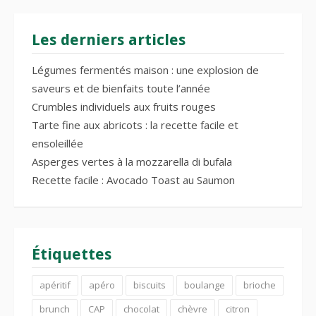
Les derniers articles
Légumes fermentés maison : une explosion de
saveurs et de bienfaits toute l’année
Crumbles individuels aux fruits rouges
Tarte fine aux abricots : la recette facile et
ensoleillée
Asperges vertes à la mozzarella di bufala
Recette facile : Avocado Toast au Saumon
Étiquettes
apéritif
apéro
biscuits
boulange
brioche
brunch
CAP
chocolat
chèvre
citron