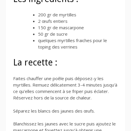
200 gr de myrtilles
2 œufs entiers
150 gr de mascarpone
50 gr de sucre
quelques myrtilles fraiches pour le
toping des verrines
La recette :
Faites chauffer une poêle puis déposez-y les
myrtilles. Remuez délicatement 3-4 minutes jusqu’à
ce qu’elles commencent à se friper puis éclater.
Réservez hors de la source de chaleur.
Séparez les blancs des jaunes des œufs.
Blanchissez les jaunes avec le sucre puis ajoutez le
mascarpone et fouettez jusqu’à obtenir une