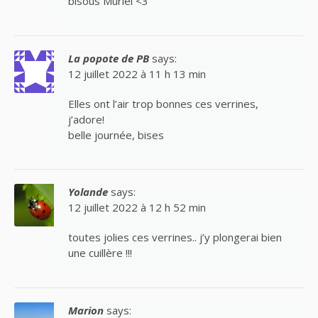
bisous Muriel <3
La popote de PB
says:
12 juillet 2022 à 11 h 13 min
Elles ont l’air trop bonnes ces verrines,
j’adore!
belle journée, bises
Yolande
says:
12 juillet 2022 à 12 h 52 min
toutes jolies ces verrines.. j’y plongerai bien
une cuillère !!!
Marion
says: