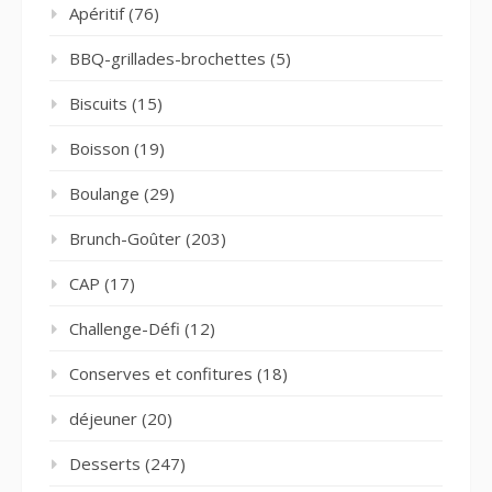
Apéritif
(76)
BBQ-grillades-brochettes
(5)
Biscuits
(15)
Boisson
(19)
Boulange
(29)
Brunch-Goûter
(203)
CAP
(17)
Challenge-Défi
(12)
Conserves et confitures
(18)
déjeuner
(20)
Desserts
(247)