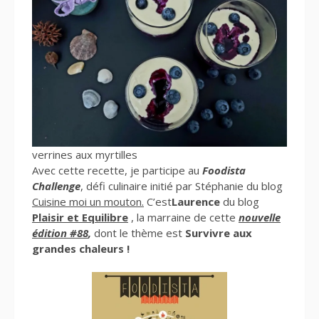
verrines aux myrtilles
Avec cette recette, je participe au
Foodista
Challenge
, défi culinaire initié par Stéphanie du blog
Cuisine moi un mouton.
C’est
Laurence
du blog
Plaisir et Equilibre
, la marraine de cette
nouvelle
édition #88
,
dont le thème est
Survivre aux
grandes chaleurs !