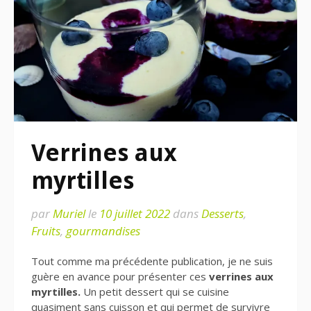
Verrines aux
myrtilles
par
Muriel
le
10 juillet 2022
dans
Desserts
,
Fruits
,
gourmandises
Tout comme ma précédente publication, je ne suis
guère en avance pour présenter ces
verrines aux
myrtilles.
Un petit dessert qui se cuisine
quasiment sans cuisson et qui permet de survivre