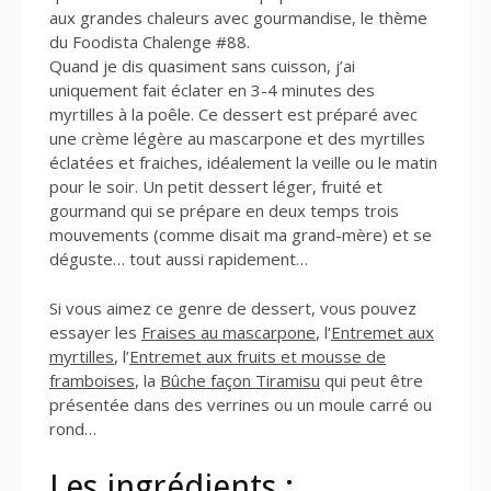
aux grandes chaleurs avec gourmandise, le thème
du Foodista Chalenge #88.
Quand je dis quasiment sans cuisson, j’ai
uniquement fait éclater en 3-4 minutes des
myrtilles à la poêle. Ce dessert est préparé avec
une crème légère au mascarpone et des myrtilles
éclatées et fraiches, idéalement la veille ou le matin
pour le soir. Un petit dessert léger, fruité et
gourmand qui se prépare en deux temps trois
mouvements (comme disait ma grand-mère) et se
déguste… tout aussi rapidement…
Si vous aimez ce genre de dessert, vous pouvez
essayer les
Fraises au mascarpone
, l’
Entremet aux
myrtilles
, l’
Entremet aux fruits et mousse de
framboises
, la
Bûche façon Tiramisu
qui peut être
présentée dans des verrines ou un moule carré ou
rond…
Les ingrédients :