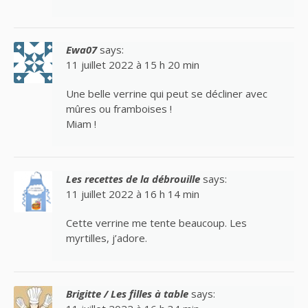
Ewa07
says:
11 juillet 2022 à 15 h 20 min
Une belle verrine qui peut se décliner avec
mûres ou framboises !
Miam !
Les recettes de la débrouille
says:
11 juillet 2022 à 16 h 14 min
Cette verrine me tente beaucoup. Les
myrtilles, j’adore.
Brigitte / Les filles à table
says: